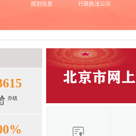
规划信息
行政执法公示
3615
办结
00%