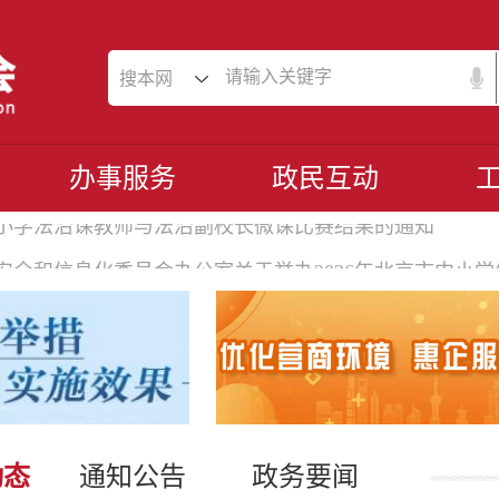
搜本网
办事服务
政民互动
安全和信息化委员会办公室关于举办2026年北京市中小
小学法治课教师与法治副校长微课比赛结果的通知
动态
通知公告
政务要闻