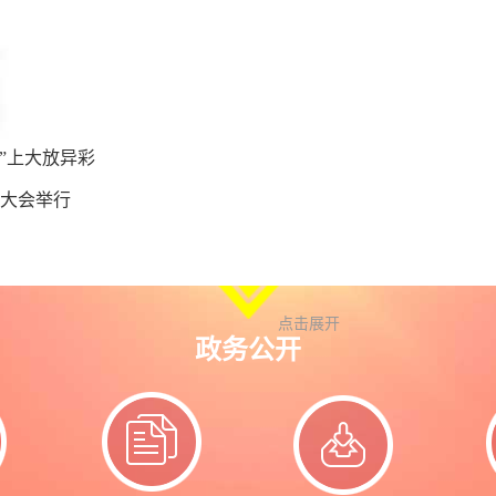
”上大放异彩
彰大会举行
点击展开
政务公开