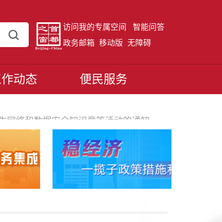
访问我的专属空间
智能问答
政务邮箱
移动版
无障碍
工作动态
便民服务
学生网络和数据安全知识竞答活动的通知