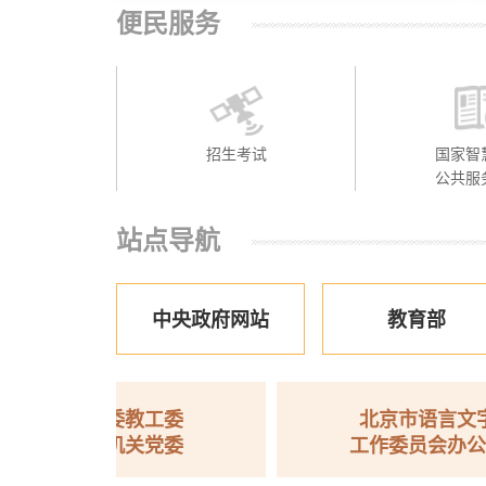
便民服务
招生考试
国家智
公共服
站点导航
中央政府网站
教育部
市委教工委
北京市语言文字
委机关党委
工作委员会办公室