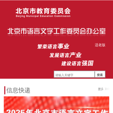
适老版
信息快递