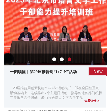
一图读懂丨第29届推普周“1+7+N”活动
29届推普周创新构建“1+7+N”活动模式，即在全国性重点
活动基础上，连续推出7个主题日活动，指导各地各部门积极
开展推普宣传活动，着力打造语言文字宣传工作...
查看详情>>