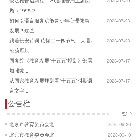
依法推普启新程｜29届推普周主题回
2026-07-30
顾（1998-2...
如何以语言服务赋能青少年心理健康
2026-07-23
发展？这些...
跟着长安诗词 读懂二十四节气｜大暑·
2026-07-23
凉荫雁塔
国务院《教育发展“十五五”规划》部署
2026-07-17
加强数...
从国家教育发展规划看“十五五”时期语
2026-07-17
言文字...
公告栏
北京市教育委员会北
2026-06-26
京市语言文字工作委
北京市教育委员会北
2026-06-10