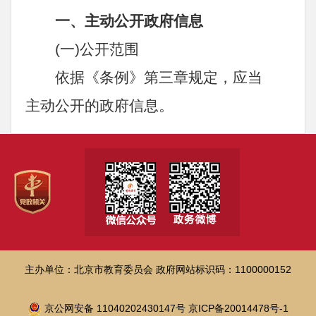
一、主动公开政府信息
(一)公开范围
依据《条例》第三章规定，应当
主动公开的政府信息。
(二)公开方式
1.北京市政府门户网站(“首都之
窗”，访问地址：
http://www.beijing.gov.cn)
2.北京市教育委员会官方网站(访
主办单位：北京市教育委员会
政府网站标识码：1100000152
问地址：http://jw.beijing.gov.cn)
3.其他获取政府信息的渠道：政
京公网安备 11040202430147号
京ICP备20014478号-1