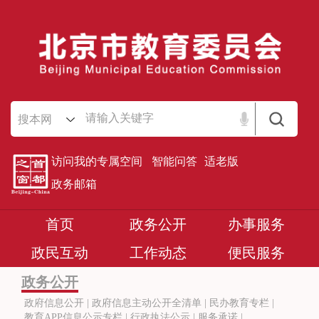
搜本网
访问我的专属空间
智能问答
适老版
政务邮箱
首页
政务公开
办事服务
政民互动
工作动态
便民服务
政务公开
政府信息公开
|
政府信息主动公开全清单
|
民办教育专栏
|
教育APP信息公示专栏
|
行政执法公示
|
服务承诺
|