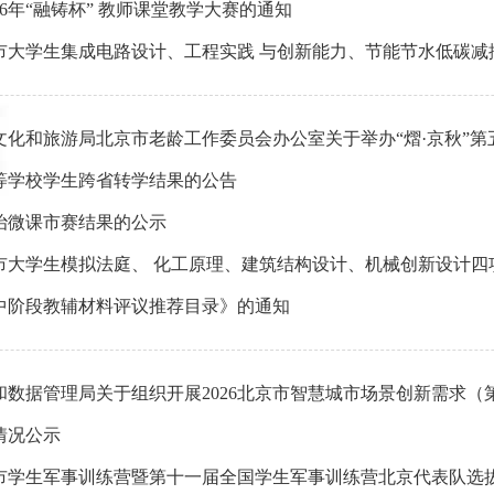
6年“融铸杯” 教师课堂教学大赛的通知
市大学生集成电路设计、工程实践 与创新能力、节能节水低碳减排
化和旅游局北京市老龄工作委员会办公室关于举办“熠·京秋”第五届
等学校学生跨省转学结果的公告
治微课市赛结果的公示
市大学生模拟法庭、 化工原理、建筑结构设计、机械创新设计四项
中阶段教辅材料评议推荐目录》的通知
数据管理局关于组织开展2026北京市智慧城市场景创新需求（第四
情况公示
京市学生军事训练营暨第十一届全国学生军事训练营北京代表队选