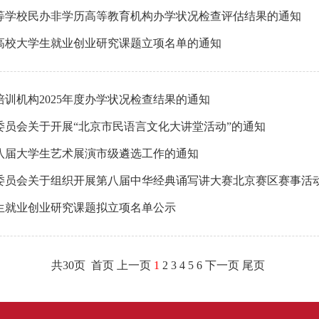
高等学校民办非学历高等教育机构办学状况检查评估结果的通知
京高校大学生就业创业研究课题立项名单的通知
训机构2025年度办学状况检查结果的通知
员会关于开展“北京市民语言文化大讲堂活动”的通知
八届大学生艺术展演市级遴选工作的通知
委员会关于组织开展第八届中华经典诵写讲大赛北京赛区赛事活
学生就业创业研究课题拟立项名单公示
共30页 首页 上一页
1
2
3
4
5
6
下一页
尾页