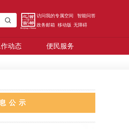
访问我的专属空间
智能问答
政务邮箱
移动版
无障碍
工作动态
便民服务
息公示