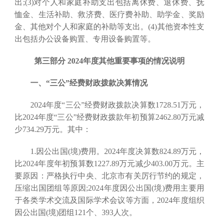
出;(3)对个人和家庭补助支出包括离休费、退休费、抚
恤金、生活补助、救济费、医疗费补助、助学金、奖励
金、其他对个人和家庭的补助等支出。(4)其他资本性支
出包括办公设备购置、专用设备购置等。
第三部分 2024年度其他重要事项的情况说明
一、“三公”经费财政拨款决算情况
2024年度“三公”经费财政拨款决算数1728.51万元，
比2024年度“三公”经费财政拨款年初预算2462.80万元减
少734.29万元。其中：
1.因公出国(境)费用。2024年度决算数824.89万元，
比2024年度年初预算数1227.89万元减少403.00万元。主
要原因：严格执行中央、北京市有关厉行节约的规定，
压缩出国团组等原因;2024年度因公出国(境)费用主要用
于各类学术交流及国际学术会议等方面，2024年度组织
因公出国(境)团组121个、393人次。