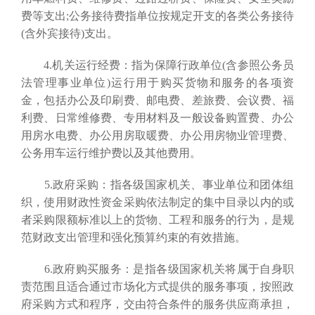
费等支出;公务接待费指单位按规定开支的各类公务接待
(含外宾接待)支出。
4.机关运行经费：指为保障行政单位(含参照公务员
法管理事业单位)运行用于购买货物和服务的各项资
金，包括办公及印刷费、邮电费、差旅费、会议费、福
利费、日常维修费、专用材料及一般设备购置费、办公
用房水电费、办公用房取暖费、办公用房物业管理费、
公务用车运行维护费以及其他费用。
5.政府采购：指各级国家机关、事业单位和团体组
织，使用财政性资金采购依法制定的集中目录以内的或
者采购限额标准以上的货物、工程和服务的行为，是规
范财政支出管理和强化预算约束的有效措施。
6.政府购买服务：是指各级国家机关将属于自身职
责范围且适合通过市场化方式提供的服务事项，按照政
府采购方式和程序，交由符合条件的服务供应商承担，