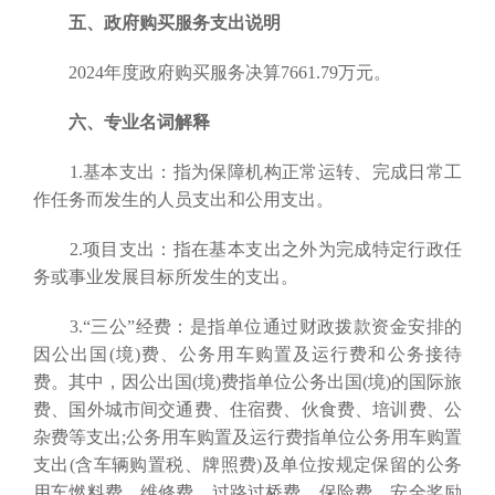
五、政府购买服务支出说明
2024年度政府购买服务决算7661.79万元。
六、专业名词解释
1.基本支出：指为保障机构正常运转、完成日常工
作任务而发生的人员支出和公用支出。
2.项目支出：指在基本支出之外为完成特定行政任
务或事业发展目标所发生的支出。
3.“三公”经费：是指单位通过财政拨款资金安排的
因公出国(境)费、公务用车购置及运行费和公务接待
费。其中，因公出国(境)费指单位公务出国(境)的国际旅
费、国外城市间交通费、住宿费、伙食费、培训费、公
杂费等支出;公务用车购置及运行费指单位公务用车购置
支出(含车辆购置税、牌照费)及单位按规定保留的公务
用车燃料费、维修费、过路过桥费、保险费、安全奖励