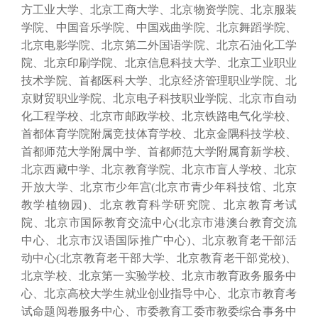
方工业大学、北京工商大学、北京物资学院、北京服装
学院、中国音乐学院、中国戏曲学院、北京舞蹈学院、
北京电影学院、北京第二外国语学院、北京石油化工学
院、北京印刷学院、北京信息科技大学、北京工业职业
技术学院、首都医科大学、北京经济管理职业学院、北
京财贸职业学院、北京电子科技职业学院、北京市自动
化工程学校、北京市邮政学校、北京铁路电气化学校、
首都体育学院附属竞技体育学校、北京金隅科技学校、
首都师范大学附属中学、首都师范大学附属育新学校、
北京西藏中学、北京教育学院、北京市盲人学校、北京
开放大学、北京市少年宫(北京市青少年科技馆、北京
教学植物园)、北京教育科学研究院、北京教育考试
院、北京市国际教育交流中心(北京市港澳台教育交流
中心、北京市汉语国际推广中心)、北京教育老干部活
动中心(北京教育老干部大学、北京教育老干部党校)、
北京学校、北京第一实验学校、北京市教育政务服务中
心、北京高校大学生就业创业指导中心、北京市教育考
试命题阅卷服务中心、市委教育工委市教委综合事务中