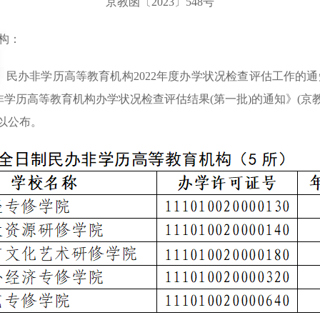
京教函〔2023〕548号
构：
非学历高等教育机构2022年度办学状况检查评估工作的通知》
非学历高等教育机构办学状况检查评估结果(第一批)的通知》(京教函
以公布。