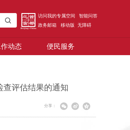
访问我的专属空间
智能问答
政务邮箱
移动版
无障碍
工作动态
便民服务
校检查评估结果的通知
分享：