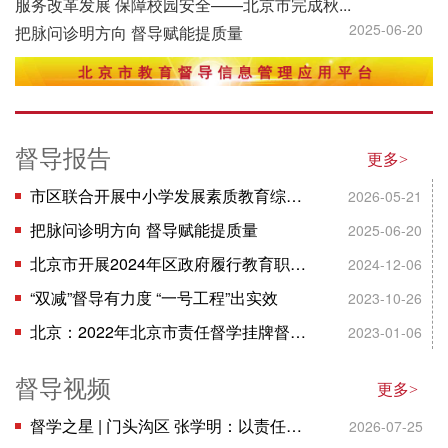
服务改革发展 保障校园安全——北京市完成秋...
2025-06-20
把脉问诊明方向 督导赋能提质量
督导报告
更多>
市区联合开展中小学发展素质教育综合督导和体...
2026-05-21
把脉问诊明方向 督导赋能提质量
2025-06-20
北京市开展2024年区政府履行教育职责综合督导...
2024-12-06
“双减”督导有力度 “一号工程”出实效
2023-10-26
北京：2022年北京市责任督学挂牌督导工作经验...
2023-01-06
督导视频
更多>
督学之星 | 门头沟区 张学明：以责任为舵 做...
2026-07-25