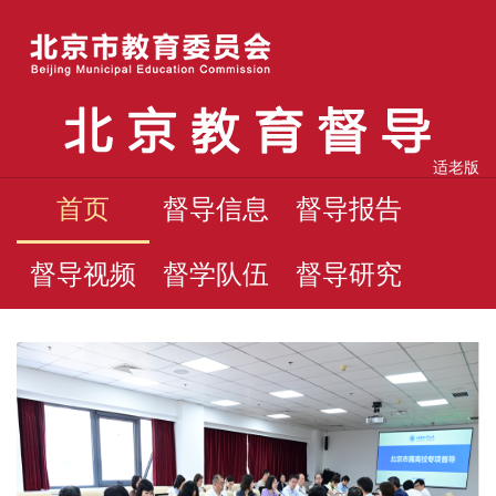
适老版
首页
督导信息
督导报告
督导视频
督学队伍
督导研究