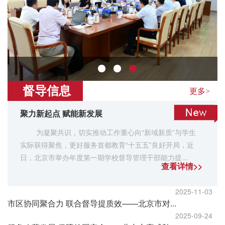
督导信息
更多>
聚力新起点 赋能新发展
为凝聚共识，切实推动工作重心向“新域新质”与学生
实际获得聚焦，更好服务首都教育“十五五”良好开局，近
日，北京市举办年度第一期学校督导管理干部能力提...
查看详情>>
2025-11-03
市区协同聚合力 联合督导提质效——北京市对...
2025-09-24