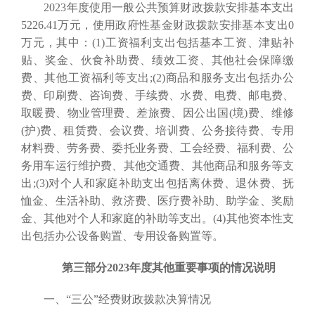
2023年度使用一般公共预算财政拨款安排基本支出
5226.41万元，使用政府性基金财政拨款安排基本支出0
万元，其中：(1)工资福利支出包括基本工资、津贴补
贴、奖金、伙食补助费、绩效工资、其他社会保障缴
费、其他工资福利等支出;(2)商品和服务支出包括办公
费、印刷费、咨询费、手续费、水费、电费、邮电费、
取暖费、物业管理费、差旅费、因公出国(境)费、维修
(护)费、租赁费、会议费、培训费、公务接待费、专用
材料费、劳务费、委托业务费、工会经费、福利费、公
务用车运行维护费、其他交通费、其他商品和服务等支
出;(3)对个人和家庭补助支出包括离休费、退休费、抚
恤金、生活补助、救济费、医疗费补助、助学金、奖励
金、其他对个人和家庭的补助等支出。(4)其他资本性支
出包括办公设备购置、专用设备购置等。
第三部分2023年度其他重要事项的情况说明
一、“三公”经费财政拨款决算情况