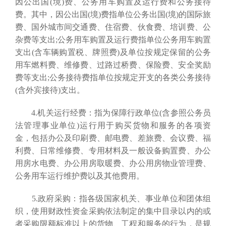
因公出国(境)费、公务用车购置及运行费和公务接待
费。其中，因公出国(境)费指单位公务出国(境)的国际旅
费、国外城市间交通费、住宿费、伙食费、培训费、公
杂费等支出;公务用车购置及运行费指单位公务用车购置
支出(含车辆购置税、牌照费)及单位按规定保留的公务
用车燃料费、维修费、过路过桥费、保险费、安全奖励
费等支出;公务接待费指单位按规定开支的各类公务接待
(含外宾接待)支出。
4.机关运行经费：指为保障行政单位(含参照公务员
法管理事业单位)运行用于购买货物和服务的各项资
金，包括办公及印刷费、邮电费、差旅费、会议费、福
利费、日常维修费、专用材料及一般设备购置费、办公
用房水电费、办公用房取暖费、办公用房物业管理费、
公务用车运行维护费以及其他费用。
5.政府采购：指各级国家机关、事业单位和团体组
织，使用财政性资金采购依法制定的集中目录以内的或
者采购限额标准以上的货物、工程和服务的行为，是规