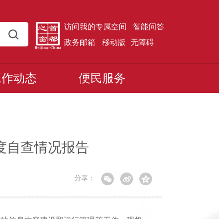
访问我的专属空间
智能问答
政务邮箱
移动版
无障碍
工作动态
便民服务
度自查情况报告
分享：