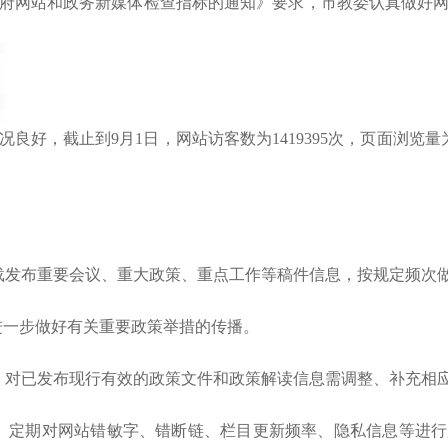
网站和政务新媒体检查指标的通知》要求，市教委认真做好网
截止到9月1日，网站访客数为1419395次，页面浏览量为336
发布重要会议、重大政策、重点工作等稿件信息，按规定频次
进一步做好有关重要政策举措的传播。
对已发布现行有效的政策文件和政策解读信息需调整、补充相
定期对网站错敏字、错断链、栏目更新频率、隐私信息等进行