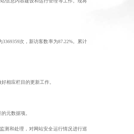
站信息内容建设和运行管理等工作。现将
9359次，新访客数率为87.22%。累计
做好相应栏目的更新工作。
应的元数据项。
监测和处理，对网站安全运行情况进行巡