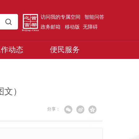
访问我的专属空间
智能问答
政务邮箱
移动版
无障碍
工作动态
便民服务
图文）
分享：