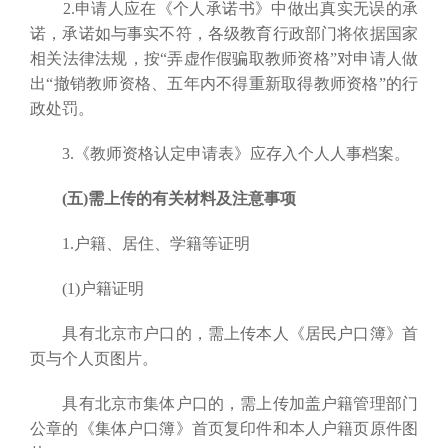
2.申请人应在《个人承诺书》中做出真实无误的承
诺，承诺如与事实不符，各级教育行政部门将依据国家
相关法律法规，按“弄虚作假骗取教师资格”对申请人做
出“撤销教师资格、五年内不得重新取得教师资格”的行
政处罚。
3.《教师资格认定申请表》应存入个人人事档案。
(五)需上传的有关材料及注意事项
1.户籍、居住、学籍等证明
(1)户籍证明
具有北京市户口的，需上传本人《居民户口簿》首
页与个人页图片。
具有北京市集体户口的，需上传加盖户籍管理部门
公章的《集体户口簿》首页复印件和本人户籍页原件图