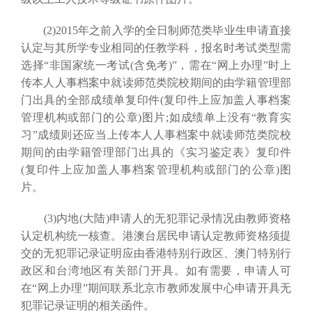
(2)2015年之前入学的全日制师范类毕业生申请直接
认定与其所学专业相同的任教学科，报名时考试类型需
选择“非国家统一考试(含免考)”，需在“网上办理”时上
传本人人事档案中就读师范类院校期间的由学籍管理部
门出具的全部成绩单复印件(复印件上应加盖人事档案
管理机构或部门的公章)图片;如成绩单上没有“教育实
习”成绩则还应当上传本人人事档案中就读师范类院校
期间的由学籍管理部门出具的《实习鉴定表》复印件
(复印件上应加盖人事档案管理机构或部门的公章)图
片。
(3)内地(大陆)申请人的无犯罪记录情况由教师资格
认定机构统一核查。港澳台居民申请认定教师资格须提
交的无犯罪记录证明应由香港特别行政区、澳门特别行
政区和台湾地区有关部门开具。如有需要，申请人可
在“网上办理”期间联系北京市教师发展中心申请开具无
犯罪记录证明的相关函件。