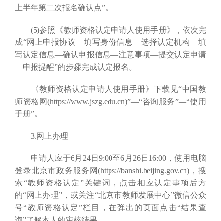
上半年第二次报名确认点”。
(5)参照《教师资格认定申请人使用手册》，依次完
成“网上申报协议—填写身份信息—选择认定机构—填
写认定信息—确认申报信息—注意事项—提交认定申请
—申报提醒”的步骤完成认定报名。
《教师资格认定申请人使用手册》下载见“中国教
师资格网(https://www.jszg.edu.cn)”—“咨询服务”—“使用
手册”。
3.网上办理
申请人应于6月24日9:00至6月26日16:00，使用电脑
登录北京市政务服务网(https://banshi.beijing.gov.cn)，搜
索“教师资格认定”关键词，点击相应认定事项后方
的“网上办理”，或关注“北京市教师发展中心”微信公众
号“教师资格认定”栏目，在弹出的页面点击“结果查
询”了解本人的审核结果。