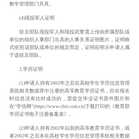
教学管理部门开具。
(4)现役军人证明
驻京部队现役军人和现役武警需上传由所属部队或
单位的组织人事部门出具的人事关系证明图片，证明格
式依照该部队或单位的规定而定，证明应明示申请人属
于该驻京部队。
2.学历证明
(1)申请人持有2002年之后在高校学生学历信息管理
系统相关数据库中注册的高等教育学历证书，但在报名
时信息没有比对成功的，需提交毕业证书原件图片和
在“学信网”(https://www.chsi.com.cn)下载打印的《教育部
学历证书电子注册备案表》。
(2)申请人持有2002年以前的高等教育学历证书，或
者2002年之后未在高校学生学历信息管理系统相关数据