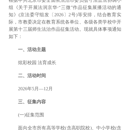
根据中共北京市委全面依法治市委员会守法普法协调小
组《关于开展法润京华·“三微”作品征集展播活动的通
知》(京法委守组发〔2026〕2号)等安排，结合教育实
际，市教委决定在教育系统各单位、各级各类学校中开
展第十三届师生法治作品征集活动。现就具体事项通知
如下：
一、活动主题
炫彩校园 法育成长
二、活动时间
2026年5月—12月
三、征集内容
(一)征集范围
面向全市所有高等学校(含高职院校)、中小学校(含