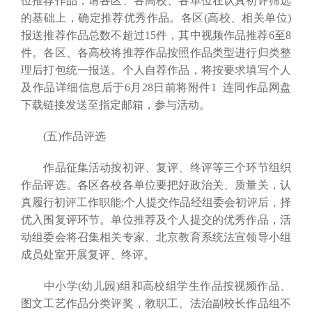
位推荐作品，请各区、各高校、各单位在认真初评筛选
的基础上，确定推荐优秀作品。各区(高校、相关单位)
报送推荐作品总数不超过15件，其中视频作品推荐6至8
件。各区、各高校将推荐作品按照作品类型进行归类整
理后打包统一报送。个人自荐作品，将按要求填写个人
及作品详细信息后于6月28日前将附件1 连同作品网盘
下载链接发送至指定邮箱，参与活动。
(五)作品评选
作品征集活动按初评、复评、终评等三个环节组织
作品评选。各区各校各单位要把好政治关、质量关，认
真履行初评工作职能;个人提交作品经组委会初评后，择
优入围复评环节。单位推荐及个人提交的优秀作品，活
动组委会将召集相关专家、北京教育系统法宣领导小组
成员处室开展复评、终评。
中小学(幼儿园)组和高校组学生作品按视频作品、
图文工艺作品分类评奖，教职工、法治副校长作品组不