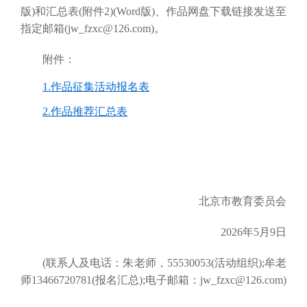
版)和汇总表(附件2)(Word版)、作品网盘下载链接发送至
指定邮箱(jw_fzxc@126.com)。
附件：
1.作品征集活动报名表
2.作品推荐汇总表
北京市教育委员会
2026年5月9日
(联系人及电话：朱老师，55530053(活动组织);牟老
师13466720781(报名汇总);电子邮箱：jw_fzxc@126.com)