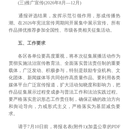
(三)推广宣传(2026年8月—12月)
通报评选结果，发挥示范引领作用，形成传播热
潮。在2026年宪法宣传周期间开展集中展示宣传。所有
作品择优推荐参加全国性、市级各类相关征集活动。
五、工作要求
各区各单位要高度重视，将本次征集展播活动作为
贯彻实施法治宣传教育法、全面落实普法责任制的重要
载体，广泛发动、积极参与，特别是鼓励专业机构、文
化团体、新闻媒体等共同创作高质量作品。要利用各类
媒体平台广泛宣传报道，扩大活动知晓度和影响力，把
作品征集展示过程变成参与普法工作和法治实践过程。
要严格落实意识形态工作责任制，确保正确的政治方向
和舆论导向，力戒形式主义，严格落实为基层减负要
求。
请于7月10日前，将报名表(附件1)(加盖公章的PDF