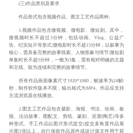
(三)作品类别及要求
作品形式包含视频作品、图文工艺作品两种。
1.视频作品包含微视频、微电影、微短剧。其中，
微视频时长不超过3分钟，包括动画、Vlog、公益广
告、纪实短片等形式;微电影时长不超15分钟，以叙事为
核心，需具备完整的故事线索、人物形象与情节;微短剧
单集时长不超5分钟，一般为3集，需有相对明确的主题
和主线、较为连续和完整的故事情节。
所有作品画面像素尺寸1920*1080，帧速率为24帧/
秒，制作软件版本不限，输出格式为MP4。作品应支持
主流浏览器在线播放。
2.图文工艺作品包含摄影、海报、书法、绘画、板
报、法治故事、图配文、剪纸、篆刻、泥塑(陶艺)等多
种形式。手工作品以图片形式提交(提交多角度作品展
示图3张以上，自行保留作品原件或设计源文件用于获