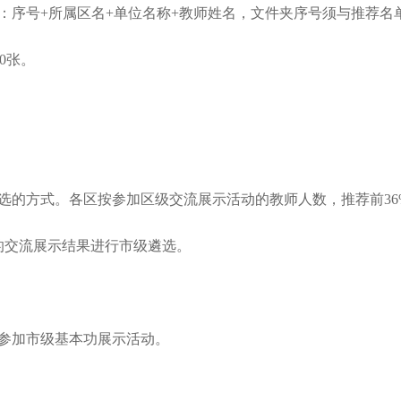
：序号+所属区名+单位名称+教师姓名，文件夹序号须与推荐名
0张。
的方式。各区按参加区级交流展示活动的教师人数，推荐前36
的交流展示结果进行市级遴选。
表参加市级基本功展示活动。