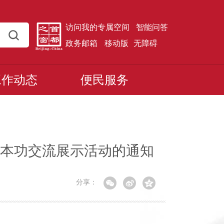
访问我的专属空间
智能问答
政务邮箱
移动版
无障碍
工作动态
便民服务
基本功交流展示活动的通知
分享：