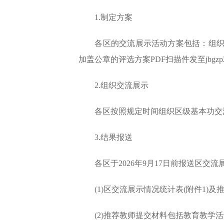
1.制定方案
各区的交流展示活动方案包括：组织机构
加盖公章的评选方案PDF扫描件发至jbgzp202
2.组织交流展示
各区按照规定时间组织区级基本功交
3.结果报送
各区于2026年9月17日前报送区交流
(1)区交流展示情况统计表(附件1)及推荐
(2)推荐教师提交材料包括教育教学活动方