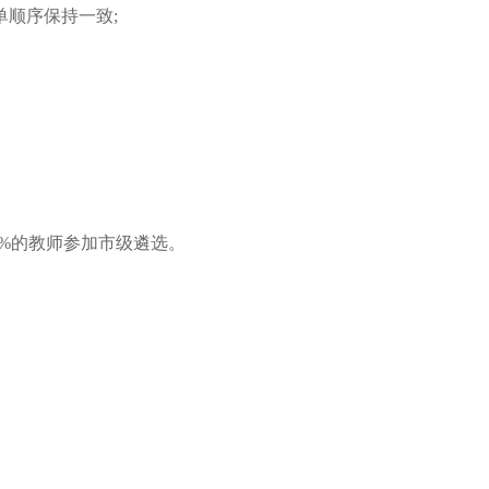
单顺序保持一致;
%的教师参加市级遴选。