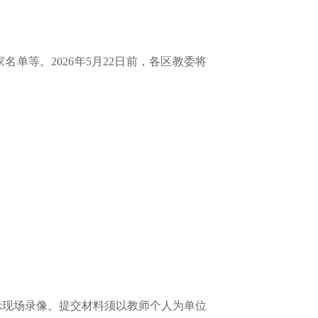
等。2026年5月22日前，各区教委将
动展示现场录像。提交材料须以教师个人为单位