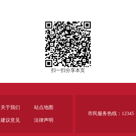
扫一扫分享本页
关于我们
站点地图
市民服务热线：12345
建议意见
法律声明