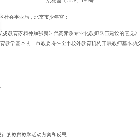
京教函〔2026〕159号
区社会事业局，北京市少年宫：
扬教育家精神加强新时代高素质专业化教师队伍建设的意见》
育教学基本功，市教委将在全市校外教育机构开展教师基本功交流
。
设计的教育教学活动方案和反思。