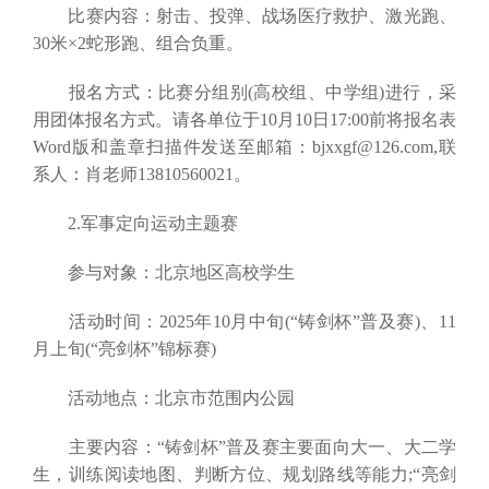
比赛内容：射击、投弹、战场医疗救护、激光跑、
30米×2蛇形跑、组合负重。
报名方式：比赛分组别(高校组、中学组)进行，采
用团体报名方式。请各单位于10月10日17:00前将报名表
Word版和盖章扫描件发送至邮箱：bjxxgf@126.com,联
系人：肖老师13810560021。
2.军事定向运动主题赛
参与对象：北京地区高校学生
活动时间：2025年10月中旬(“铸剑杯”普及赛)、11
月上旬(“亮剑杯”锦标赛)
活动地点：北京市范围内公园
主要内容：“铸剑杯”普及赛主要面向大一、大二学
生，训练阅读地图、判断方位、规划路线等能力;“亮剑