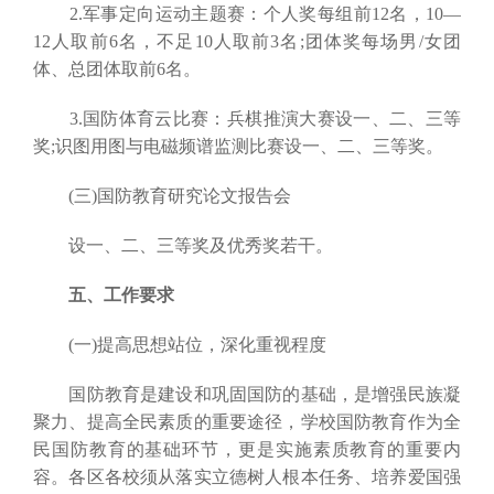
2.军事定向运动主题赛：个人奖每组前12名，10—
12人取前6名，不足10人取前3名;团体奖每场男/女团
体、总团体取前6名。
3.国防体育云比赛：兵棋推演大赛设一、二、三等
奖;识图用图与电磁频谱监测比赛设一、二、三等奖。
(三)国防教育研究论文报告会
设一、二、三等奖及优秀奖若干。
五、工作要求
(一)提高思想站位，深化重视程度
国防教育是建设和巩固国防的基础，是增强民族凝
聚力、提高全民素质的重要途径，学校国防教育作为全
民国防教育的基础环节，更是实施素质教育的重要内
容。各区各校须从落实立德树人根本任务、培养爱国强