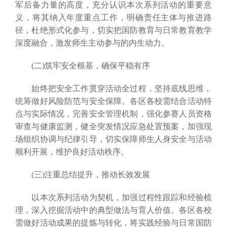
军后备力量的高度，充分认识本次系列活动的重要意
义，将其纳入年度重点工作，明确责任主体与推进路
径，杜绝形式化参与，切实把国防教育与日常教育教学
深度融合，激发师生主动参与的内生动力。
(二)筑牢安全根基，确保平稳有序
始终把安全工作贯穿活动全过程，坚持底线思维，
统筹做好风险防范与安全保障。各区各校需结合活动特
点与实际情况，完善安全管理机制，强化参赛人员资格
审查与健康监测，健全突发情况应急处置预案，加强现
场组织协调与纪律引导，切实保障师生人身安全与活动
顺利开展，维护良好活动秩序。
(三)注重总结提升，推动长效发展
以本次系列活动为契机，加强过程性跟踪和经验梳
理，深入挖掘活动中的典型做法与育人价值。各区各校
需做好活动成果的提炼与转化，将实践经验与日常国防