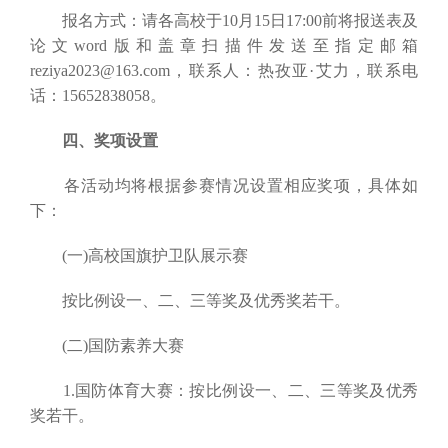
报名方式：请各高校于10月15日17:00前将报送表及
论文word版和盖章扫描件发送至指定邮箱
reziya2023@163.com，联系人：热孜亚·艾力，联系电
话：15652838058。
四、奖项设置
各活动均将根据参赛情况设置相应奖项，具体如
下：
(一)高校国旗护卫队展示赛
按比例设一、二、三等奖及优秀奖若干。
(二)国防素养大赛
1.国防体育大赛：按比例设一、二、三等奖及优秀
奖若干。