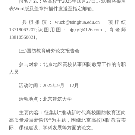
报名方式：各高校于2025年10月27日17:00前将报名
表Word版及盖章扫描件发送至指定邮箱。
兵棋推演：wuzb@tsinghua.edu.cn，项梓纭
13718063207;识图用图：bjgxgf@126.com，肖老师
13810560021。
(三)国防教育研究论文报告会
参与对象：北京地区高校从事国防教育工作的专职
人员
活动时间：2025年9月—12月
活动地点：北京建筑大学
主要内容：征集以“推动新时代高校国防教育迈向
高质量发展新阶段”为主题，围绕北京高校国防教育实
际、课程建设、学科发展等方面的论文。