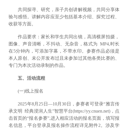
共同探寻、研究，亲子共创讲解视频，共同分享体
验与感悟。讲解内容应至少包括基本介绍、探究过程、
收获等方面。
作品要求：家长和学生共同出镜，高清横屏拍摄，
图像、声音清晰，不抖动、无杂音，格式为 MP4,时长
在5分钟内，可添加字幕，不带水印。参赛作品必须是
本人原创、未公开发布过且未参加过其他各类比赛的、
专门为本次活动录制的作品。
五、活动流程
(一)线上报名
2025年8月25日—10月30日，参赛者可登录“雅言传
承文明 经典浸润人生”智慧平台(https://yy.cnuen.net)，点
击首页的“报名参赛”,进入相应活动的报名页面，填写报
名信息，平台登录及报名操作流程详见附件2。涉及学