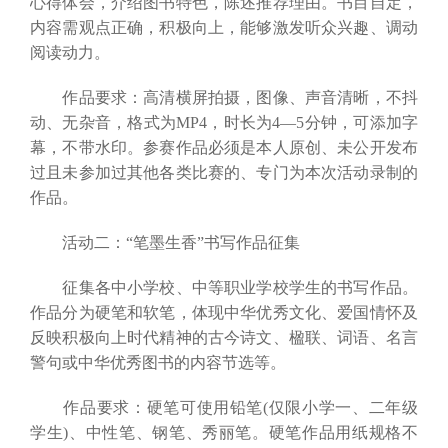
心得体会，介绍图书特色，陈述推荐理由。书目自定，
内容需观点正确，积极向上，能够激发听众兴趣、调动
阅读动力。
作品要求：高清横屏拍摄，图像、声音清晰，不抖
动、无杂音，格式为MP4，时长为4—5分钟，可添加字
幕，不带水印。参赛作品必须是本人原创、未公开发布
过且未参加过其他各类比赛的、专门为本次活动录制的
作品。
活动二：“笔墨生香”书写作品征集
征集各中小学校、中等职业学校学生的书写作品。
作品分为硬笔和软笔，体现中华优秀文化、爱国情怀及
反映积极向上时代精神的古今诗文、楹联、词语、名言
警句或中华优秀图书的内容节选等。
作品要求：硬笔可使用铅笔(仅限小学一、二年级
学生)、中性笔、钢笔、秀丽笔。硬笔作品用纸规格不