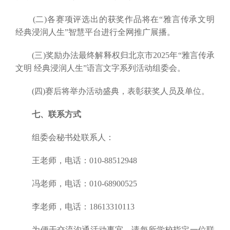
(二)各赛项评选出的获奖作品将在“雅言传承文明
经典浸润人生”智慧平台进行全网推广展播。
(三)奖励办法最终解释权归北京市2025年“雅言传承
文明 经典浸润人生”语言文字系列活动组委会。
(四)赛后将举办活动盛典，表彰获奖人员及单位。
七、联系方式
组委会秘书处联系人：
王老师，电话：010-88512948
冯老师，电话：010-68900525
李老师，电话：18613310113
为便于交流沟通活动事宜，请每所学校指定一位联