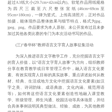
超过A3纸大小(29.7cm×42cm以内)。软笔作品用纸规格
为四尺三裁至六尺整张宣纸(46cm×69cm至
95cm×180cm)，一律为竖式。上传高清照片，正对作品
拍摄，能体现作品整体效果与细节特点，格式为jpg、
jpeg、png。作品要求为本人原创、未公开发布过且未参
加过其他各类比赛的专门为本次活动书写的作品。
(三)“春华杯”教师语言文字育人故事征集活动
为深入推进语言文字教学工作，充分挖掘语言文字
的育人价值，以“语言文字育人故事”为方向，组织教师
分享在教育教学或日常管理工作中，融入语言文化要
素、有效实现育人目标的真实故事。重点讲述如何从教
材、经典、生活或地方文化中挖掘语言文化要素(如汉
字之美、诗词韵味、成语典故、文化内涵、规范用语
等)，如何将这些语言文化要素创造性地融入课堂教
学、班级管理、师生沟通、校园活动等具体场景，并结
合具体事例说明其典型做法、经验、成效，为其他教师