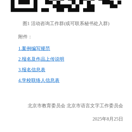
图1 活动咨询工作群(或可联系秘书处入群)
附件：
1.案例编写规范
2.报名及作品上传说明
3.报名信息表
4.学校联络人信息表
北京市教育委员会 北京市语言文字工作委员会
2025年8月25日