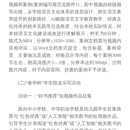
视频和案例(案例编写规范见附件1)，其中视频由校级领
导出镜，从学校语言文化体系的顶层设计、师生语言素
养提升的创新路径、AI赋能语言文字教育教学、经典文
化传承的校本实践等任选角度，结合本校实际情况，对
本校语言文化建设成效进行讲解展示，时长为8分钟，
格式为MP4，分辨率≥1920×1080。案例文档需与视频内
容相对应，以Word文档形式提交，包含标题、案例背
景、主要做法及成效、经验启示等内容，每个案例3000
字左右，附高清图片2—3张，分辨率达到300dpi，注明
图片内容，对于内容雷同、抄袭的案例不予评选。
(二)“春华杯”学生悦读乐写活动
活动一：“好书推荐”短视频作品征集
面向中小学校、中等职业学校及幼儿园学生征集推
荐与“红色经典”或“人工智能”相关图书的短视频作品。
引导学生分享阅读“红色经典”或“人工智能”相关图书的