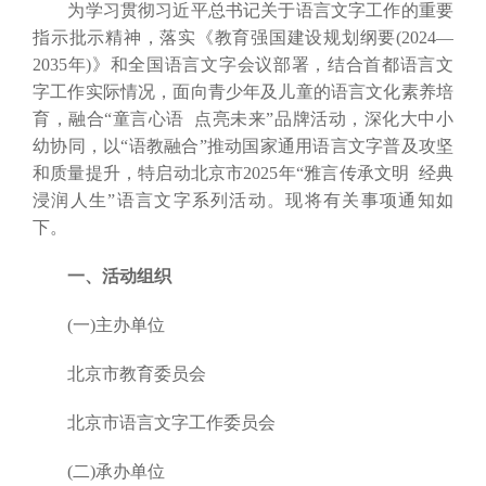
为学习贯彻习近平总书记关于语言文字工作的重要
指示批示精神，落实《教育强国建设规划纲要(2024—
2035年)》和全国语言文字会议部署，结合首都语言文
字工作实际情况，面向青少年及儿童的语言文化素养培
育，融合“童言心语 点亮未来”品牌活动，深化大中小
幼协同，以“语教融合”推动国家通用语言文字普及攻坚
和质量提升，特启动北京市2025年“雅言传承文明 经典
浸润人生”语言文字系列活动。现将有关事项通知如
下。
一、活动组织
(一)主办单位
北京市教育委员会
北京市语言文字工作委员会
(二)承办单位