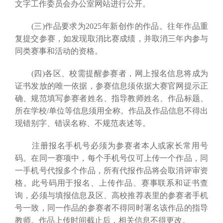
文字工作委员会办公室网站进行公开。
(三)作品要求为2025年新创作的作品。往年作品重
复提交参赛，如发现取消比赛成绩，并取消三年内参与
同类赛事和活动的资格。
(四)各区、校需提醒参赛者，网上报名信息将成为
证书发放的唯一依据，参赛信息须依据大赛官网提示正
确、规范填写参赛者姓名、指导教师姓名、作品标题、
所在学校/单位等信息须用全称。作品及作品信息不得出
现错别字、错误名称、不规范表述等。
注册报名手机号必须为参赛者本人或家长常用号
码。在同一赛项中，每个手机号仅可上传一个作品，同
一手机号代报多个作品，所有代报作品将会取消评审资
格。此号码用于报名、上传作品、赛事联系和证书查
询，必须与填报信息及区、高校推荐表里的参赛者手机
号一致，同一作品的参赛者不得同时署名该作品的指导
教师。作品上传时间截止后，相关信息不得更改。