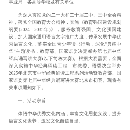
事业局，各高等学校及有关单位：
为深入贯彻党的二十大和二十届二中、三中全会精
神，落实全国教育大会精神，实施《教育强国建设规划
纲要(2024—2035年)》，服务教育强国、文化强国建
设，加大国家通用语言文字推广力度，传承发展中华优
秀语言文化，落实全国青少年读书行动，深化“典耀中
华”主题读书，教育部、国家语委决定举办第七届中华
经典诵写讲大赛(以下简称大赛)。根据大赛需要，全面
深入实施中华经典诵读工程，市教委、语委决定举办
2025年北京市中华经典诵读工程系列活动暨教育部、国
家语委第七届中华经典诵写讲大赛北京市初赛。现将有
关事项通知如下。
一、活动宗旨
体悟中华优秀文化内涵，丰富文化思想实践，提升
语言文化素养，激发文化自信自强。