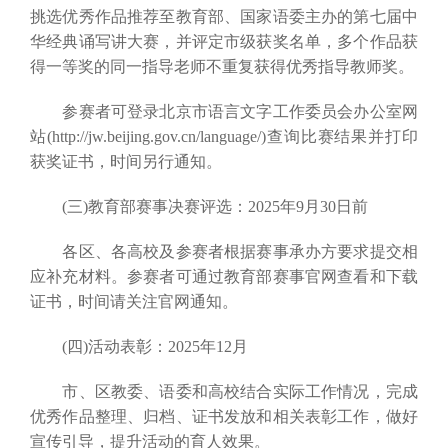
挑选优秀作品推荐至教育部、国家语委主办的第七届中
华经典诵写讲大赛，并评定市级获奖名单，多个作品获
得一等奖的同一指导老师不重复获得优秀指导教师奖。
参赛者可登录北京市语言文字工作委员会办公室网
站(http://jw.beijing.gov.cn/language/)查询比赛结果并打印
获奖证书，时间另行通知。
(三)教育部赛事决赛评选：2025年9月30日前
各区、各高校及参赛者根据赛事承办方要求提交相
应补充材料。参赛者可通过教育部赛事官网查看和下载
证书，时间请关注官网通知。
(四)活动表彰：2025年12月
市、区教委、语委和高校结合实际工作情况，完成
优秀作品整理、归档、证书发放和相关表彰工作，做好
宣传引导，提升活动的育人效果。