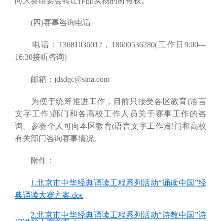
向大赛组委会转让作品实物的所有权。
(四)赛事咨询电话
电话：13681036012，18600536280(工作日9:00—
16:30接听咨询)
邮箱：jdsdgc@sina.com
为便于统筹推进工作，目前只接受各区教育(语言
文字工作)部门和各高校工作人员关于赛事工作的咨
询。参赛个人可向本区教育(语言文字工作)部门和高校
有关部门咨询赛事情况。
附件：
1.北京市中华经典诵读工程系列活动“诵读中国”经
典诵读大赛方案.doc
2.北京市中华经典诵读工程系列活动“诗教中国”诗