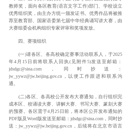
教师奖，面向各区教育(语言文字工作)部门、学校设立
优秀组织奖，由主办方统一颁发证书。优秀作品将被推
荐至教育部、国家语委第七届中华经典诵写讲大赛，由
大赛组委会机构组织专家评审和奖项发放。
四、赛项组织
(一)请各区、各高校确定赛事活动联系人，于2025
年4月15日前将联系人回执(见附件5)发送至邮箱：
jdsdgc@sina.com，同时抄送：
jw_yywz@jw.beijing.gov.cn，以便工作跟进和联系沟
通。
(二)各区、各高校公开发布大赛通知，自行组织完
成本区、校诵读大赛、讲解大赛、书写大赛、篆刻大赛
的预赛。各区需于4月25日前，将本区公开发布通知的
PDF版及Word版发送至邮箱：jdsdgc@sina.com，同时抄
送：jw_yywz@jw.beijing.gov.cn，后续将在北京市语言