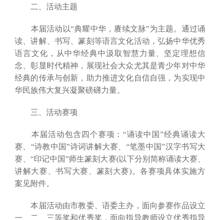
二、活动主题
本届活动以“典耀中华，赓续文脉”为主题。通过诵
读、讲解、书写、篆刻等语言文化活动，弘扬中华优秀
语言文化，从中华经典中汲取智慧力量、坚定理想信
念、彰显时代精神，展现社会大众尤其是青少年对中华
经典的传承与创新，助力推进文化自信自强，为实现中
华民族伟大复兴凝聚磅礴力量。
三、活动赛项
本届活动包含四个赛项：“诵读中国”经典诵读大
赛、“诗教中国”诗词讲解大赛、“笔墨中国”汉字书写大
赛、“印记中国”师生篆刻大赛(以下分别简称诵读大赛、
讲解大赛、书写大赛、篆刻大赛)。各赛项具体实施方
案见附件。
本届活动由市教委、语委主办，面向参赛作品设立
一、二、三等奖和优秀奖，面向指导教师设立优秀指导