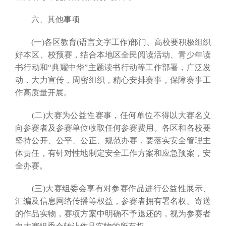
六、其他事项
(一)各区教育(语言文字工作)部门、高校要积极组织
好本区、校预赛，结合本地区全民阅读活动、青少年读
书行动和“典耀中华”主题读书行动等工作部署，广泛发
动，大力宣传，周密组织，精心安排赛事，保障赛事工
作高质量开展。
(二)大赛为公益性赛事，任何单位不得以大赛名义
向参赛者及参赛单位收取任何参赛费用。各区和各校要
坚持公开、公平、公正、规范办赛，要落实安全管理主
体责任，有针对性地制定安全工作方案和应急预案，安
全办赛。
(三)大赛组委会享有对参赛作品进行公益性展示、
汇编及信息网络传播等权益，参赛者拥有署名权。寄送
的作品实物，赛项方案中明确不予退还的，视为参赛者