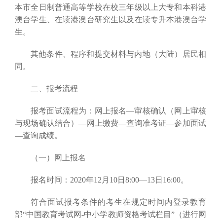
本市全日制普通高等学校在校三年级以上大专和本科港
澳台学生、在读港澳台研究生以及在读专升本港澳台学
生。
其他条件、程序和提交材料与内地（大陆）居民相
同。
二、报考流程
报考面试流程为：网上报名—审核确认（网上审核
与现场确认结合）—网上缴费—查询准考证—参加面试
—查询成绩。
（一）网上报名
报名时间：2020年12月10日8:00—13日16:00。
符合面试报考条件的考生在规定时间内登录教育
部“中国教育考试网-中小学教师资格考试栏目”（进行网