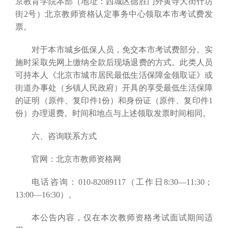
京教育学院本部（地址：西城区德胜门外黄寺大街什坊
街2号）北京教师资格认定事务中心领取本市考试费发
票。
对于本市城乡低保人员，免交本市考试费部分。实
施时采取先网上缴纳全款后现场退费的方式。此类人员
可持本人《北京市城市居民最低生活保障金领取证》或
街道办事处（乡镇人民政府）开具的享受最低生活保障
的证明（原件、复印件1份）和身份证（原件、复印件1
份）办理退费。时间和地点与上述领取发票时间相同。
六、咨询联系方式
官网：北京市教师资格网
电话咨询：010-82089117（工作日8:30—11:30；
13:00—16:30）。
本公告内容，仅在本次教师资格考试面试期间适