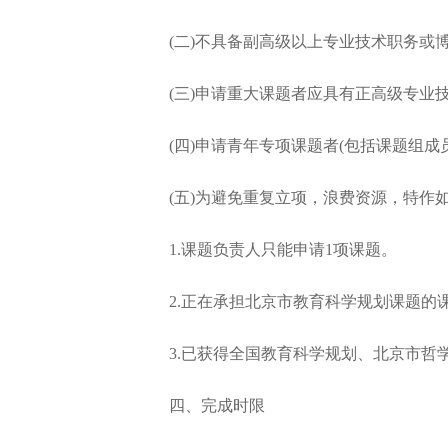
(二)不具备副高级以上专业技术职务或博
(三)申请重大课题者应具有正高级专业技
(四)申请青年专项课题者(包括课题组成员)年
(五)为避免重复立项，浪费资源，特作
1.课题负责人只能申请1项课题。
2.正在承担北京市教育科学规划课题的
3.已获得全国教育科学规划、北京市哲学
四、完成时限