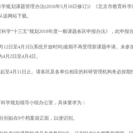
科学规划课题管理办法(2016年5月16日修订)》《北京市教育
可从该网站下载。
学“十三五”规划2018年度一般课题各区申报办法》，此申报
3月12日至4月3日(系统开放时间)逾期不再受理新课题申请。未
4月2日至4月4日。
起至4月11日止。请各区及各单位相应的科研管理机构务必按期
科学规划领导小组办公室，具体要求为：
分别贴在9个档案袋正面，以便识别。