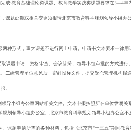
完成;教育基础理论类课题、教育教学实践类课题要求在3—4年
，课题延期或相关变更须报请北京市教育科学规划领导小组办
报两种形式，重大课题不进行网上申请。申请书文本要求一律用
取课题申请、资格审查、会议答辩、领导小组审批的方式进行。
在单位、二级管理单位意见后，密封投标文件，提交受托管理机构
申报。
领导小组办公室网站相关文件。文本申报按照所在单位隶属关
学规划领导小组办公室。北京市教育科学规划领导小组办公室不
。课题申请所需的各种材料，包括《北京市“十三五”期间教育