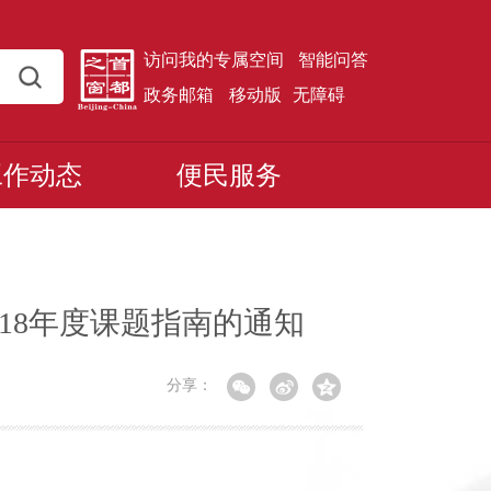
访问我的专属空间
智能问答
政务邮箱
移动版
无障碍
工作动态
便民服务
18年度课题指南的通知
分享：