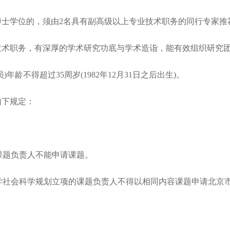
士学位的，须由2名具有副高级以上专业技术职务的同行专家推
术职务，有深厚的学术研究功底与学术造诣，能有效组织研究
龄不得超过35周岁(1982年12月31日之后出生)。
如下规定：
课题负责人不能申请课题。
社会科学规划立项的课题负责人不得以相同内容课题申请北京