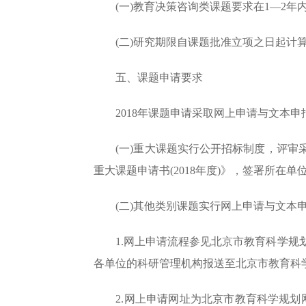
(一)教育决策咨询类课题要求在1—2年内
(二)研究期限自课题批准立项之日起计算
五、课题申请要求
2018年课题申请采取网上申请与文本申
(一)重大课题实行公开招标制度，评审采
重大课题申请书(2018年度)》，签署所
(二)其他类别课题实行网上申请与文本
1.网上申请流程参见北京市教育科学规划
各单位的科研管理机构报送至北京市教育科
2.网上申请网址为北京市教育科学规划网