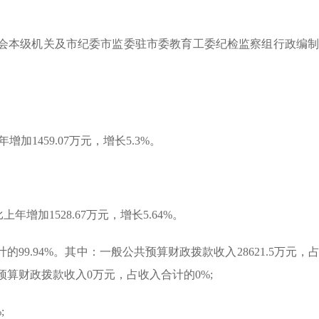
机关及市纪委市监委驻市委教育工委纪检监察组行政编制数共计
增加1459.07万元，增长5.3%。
年增加1528.67万元，增长5.64%。
的99.94%。其中：一般公共预算财政拨款收入28621.5万元，
预算财政拨款收入0万元，占收入合计的0%;
;