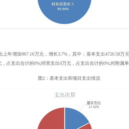
年增加967.16万元，增长3.7%，其中：基本支出4720.58万元，
万元，占支出合计的0%;经营支出0万元，占支出合计的0%;对附
图2：基本支出和项目支出情况