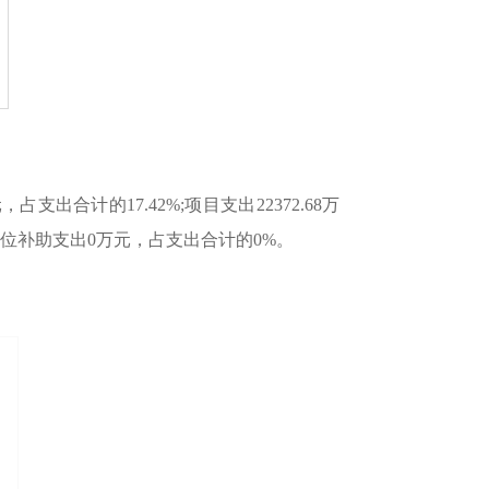
占支出合计的17.42%;项目支出22372.68万
属单位补助支出0万元，占支出合计的0%。