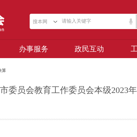
搜本网
办事服务
政民互动
决算
市委员会教育工作委员会本级2023