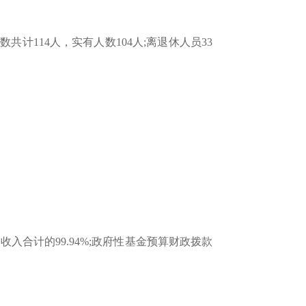
114人，实有人数104人;离退休人员33
占收入合计的99.94%;政府性基金预算财政拨款