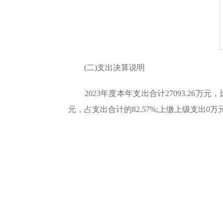
(二)支出决算说明
2023年度本年支出合计27093.26万元，比上
元，占支出合计的82.57%;上缴上级支出0