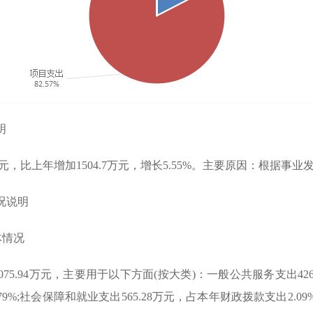
明
万元，比上年增加1504.7万元，增长5.55%。主要原因：根据
况说明
体情况
5.94万元，主要用于以下方面(按大类)：一般公共服务支出4261.
.79%;社会保障和就业支出565.28万元，占本年财政拨款支出2.0