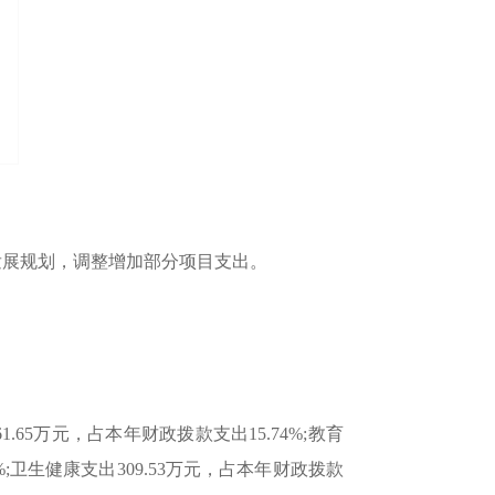
事业发展规划，调整增加部分项目支出。
65万元，占本年财政拨款支出15.74%;教育
9%;卫生健康支出309.53万元，占本年财政拨款