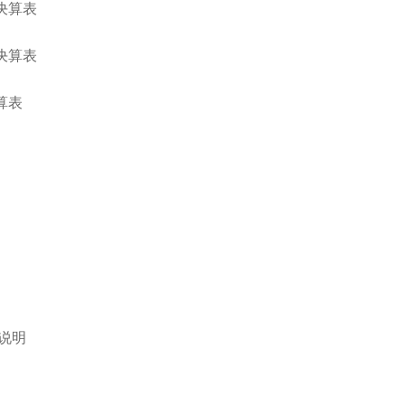
决算表
决算表
算表
说明