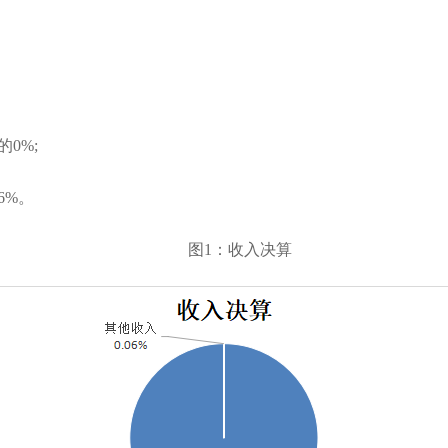
0%;
6%。
图1：收入决算