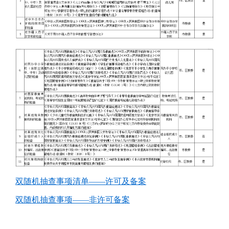
双随机抽查事项清单——许可及备案
双随机抽查事项——非许可备案