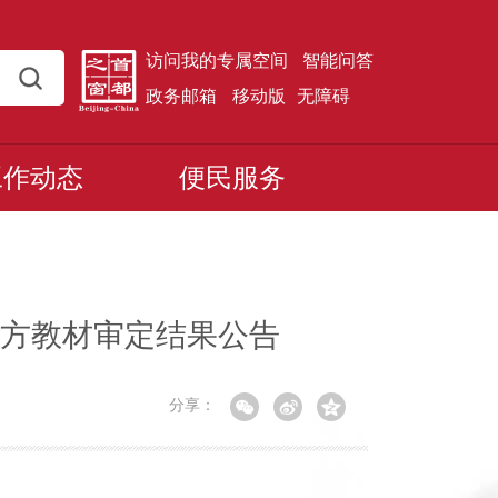
访问我的专属空间
智能问答
政务邮箱
移动版
无障碍
工作动态
便民服务
地方教材审定结果公告
分享：