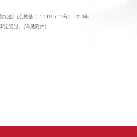
(京教基二﹝2011﹞17号)，2020年
定通过。(详见附件)