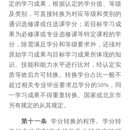
定的学习成果，根据认定的学分值、等级
及类别，可直接转换为对应等级和类别的
通识选修课或任选课学分；若目标学习成
果为必修课或专业选修课等特定课程的学
分，除需满足学分和等级要求外，还须对
原始学习成果与目标学习成果所体现的知
识、技能和能力水平进行比对，经认定实
质等效后方可转换。
转换学分
占比一般
不
超过相关专业毕业
要求
总学分的
50%
，同
一学习成果不得重复转换
。
国家或北京市
另
有
规定的从其规定。
第十
一
条
学分转换的程序。
学分转