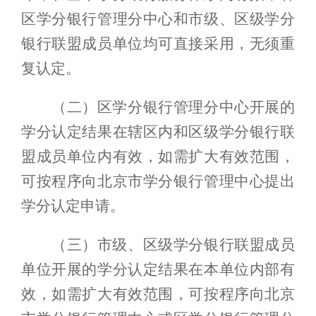
区学分银行
管理分中心
和市
级
、区
级
学分
银行
联盟成员单位均可直接采用，无须重
复认定。
（二）
区学分银行
管理分中心开展的
学分认定结果在辖区内
和区
级
学分银行联
盟成员单位内有效，如需扩大有效范围，
可按程序向北京市学分银行管理中心提出
学分认定申请。
（三）
市
级
、区
级
学分银行
联盟成员
单位开展的学分认定结果
在本
单位内部
有
效，如需扩大有效范围，可按程序向北京