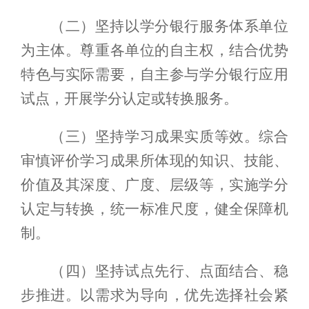
（二）坚持以学分银行服务体系单位
为主体。
尊重
各单位的
自主权
，结合优势
特色与
实际需要
，自主参与学分银行应用
试点，开展学分认定或转换服务。
（三）坚持学习成果实质等效。综合
审慎评价学习
成果
所体现的知识、技能、
价值及其深度、广度、层级等，实施学分
认定与转换，统一标准尺度，健全保障机
制。
（四）坚持试点先行、点面结合、稳
步推进。以需求为导向，
优先
选择社会紧