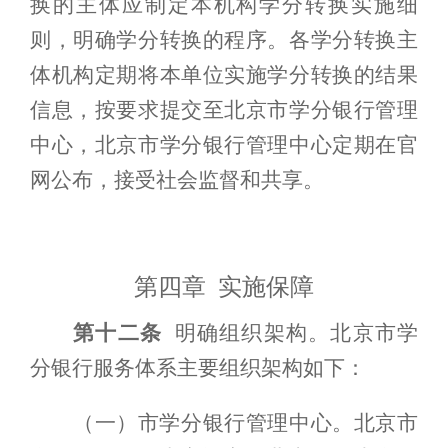
换的主体应制定
本机构学分转换实施
细
则，明确学分转换的程序。各
学分转换主
体
机构定期将本单位实施学分转换的结果
信息，按要求提交至
北京市学分银行
管理
中心，北京市
学分银行管理中心
定期
在
官
网
公布
，接受社会监督和共享。
第四章 实施保障
第十二条
明确组织架构。北京市学
分银行服务体系主要组织架构如下：
（一）市学分银行管理中心。北京市