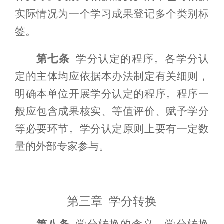
实际情况为一个学习成果
登记
多个类别标
签。
第七条
学分认定
的
程序
。
各学分认
定的主体均应依据本办法制定有关细则，
明确本单位开展学分认定的程序。程序一
般应包含成果核实、等值评价、赋予学分
等必要环节
。学分认定
原则上要有一定数
量的外部专家参与。
第三章 学分转换