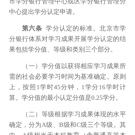
市学分银行管理中心或区学分银行管理分
中心提出学分认定申请。
第六条
学分认定
的标准。北京市学
分银行体系对学习成果开展学分认定的结
果包括学分值、等级和类别三个部分。
（一）学分值以获得相应学习成果所
需的社会必要学习时间为基准确定。原则
上，按照1学时4
5
分钟，1学分1
6
学时计
算
。
学分值
的最小认定
分值
是
0.25学分。
（二）等级根据
学习成果
体现的水平
确定，分为
A
级、
B
级和
C
级三个等级。其