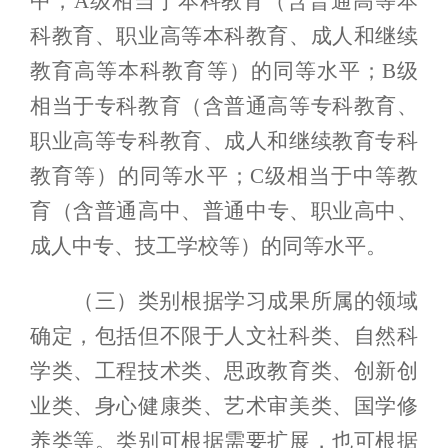
中，
A级
相当于
本科教育（
含普通高等本
科教育、职业高等本科教育、成人和继续
教育高等本科教育等）的同等水平；
B级
相当于
专科教育（
含普通高等专科教育、
职业高等专科教育、成人和继续教育
专科
教育等）的同等水平；
C
级相当于中等
教
育
（含普通
高中、普通
中
专
、职业高中、
成人中专、
技工学校等）的同等水平。
（三）类别根据
学习成果
所属的领域
确定，包括但不限于人文社科类、自然科
学类、工程技术类、思政教育类、创新创
业类、身心健康类、艺术审美类、国学修
养类等。类别可根据需要扩展，也可根据