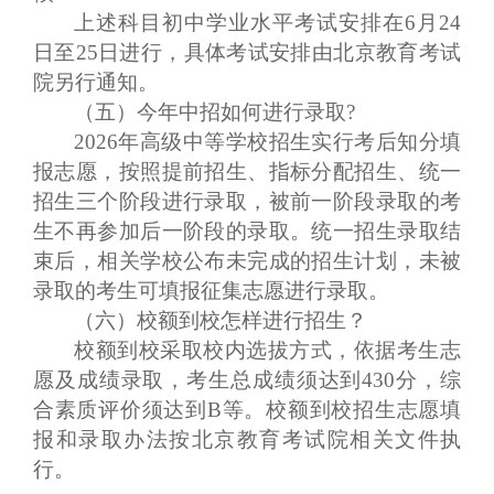
上述科目
初中学业水平
考试安排在6月24
日至25日进行，具体考试安排由北京教育考试
院另行通知。
（五）今年中招如何进行录取?
202
6
年高级中等学校招生实行考后知分填
报志愿，按照提前招生、指标分配招生、统一
招生三个阶段进行录取，被前一阶段录取的考
生不再参加后一阶段的录取。统一招生录取结
束后，相关学校公布未完成的招生计划，未被
录取的考生可填报征集志愿进行录取。
（六）校额到校怎样进行招生？
校额到校采取校内选拔方式，依据考生志
愿及成绩录取，考生总成绩须达到430分，综
合素质评价须达到B等。校额到校招生志愿填
报和录取办法按北京教育考试院相关文件执
行。