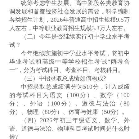
统筹考虑学生发展、高中阶段各类教育协
调发展和首都经济社会发展的需要，科学编制
各类招生计划，202
6
年普通高中招生规模
9
.5万
人左右，中等职业教育招生规模3.3万人左右。
（二）今年是否继续实行初中学业水平考
试？
今年继续实施初中学业水平考试，将初中
毕业考试和高级中等学校招生考试“两考合
一”，分为考试科目、考查科目、考核科目。
（三）中招录取总
成绩如何构成
?
中招录取总成绩满分为510分，计入成绩
的
考试
科目为语文（100分）、数学（100
分）、外语（100分）、道德与法治（80
分）、物理（80分）、体育与健康（50分）。
（
四
）
202
6
年初三年级语文、数学、外
语、道德与法治、物理科目考试时间是什么时
候?