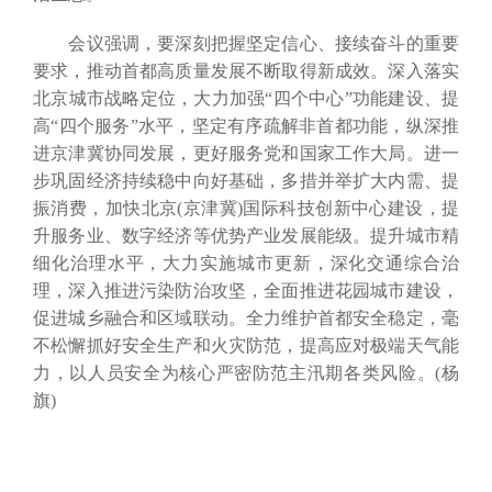
会议强调，要深刻把握坚定信心、接续奋斗的重要
要求，推动首都高质量发展不断取得新成效。深入落实
北京城市战略定位，大力加强“四个中心”功能建设、提
高“四个服务”水平，坚定有序疏解非首都功能，纵深推
进京津冀协同发展，更好服务党和国家工作大局。进一
步巩固经济持续稳中向好基础，多措并举扩大内需、提
振消费，加快北京(京津冀)国际科技创新中心建设，提
升服务业、数字经济等优势产业发展能级。提升城市精
细化治理水平，大力实施城市更新，深化交通综合治
理，深入推进污染防治攻坚，全面推进花园城市建设，
促进城乡融合和区域联动。全力维护首都安全稳定，毫
不松懈抓好安全生产和火灾防范，提高应对极端天气能
力，以人员安全为核心严密防范主汛期各类风险。(杨
旗)