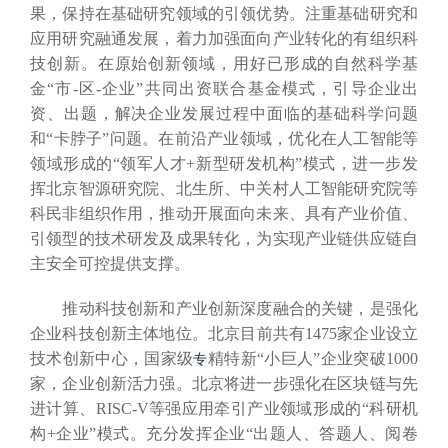
果，保持在基础研究领域的引领优势。注重基础研究和
应用研究融通发展，着力加强面向产业转化的有组织科
技创新。在原始创新领域，用好已形成的自然科学基
金“市-区-企业”共同出资联合基金模式，引导企业出
资、出题，解决企业发展过程中面临的基础科学问题
和“卡脖子”问题。在前沿产业领域，优化在人工智能等
领域形成的“领军人才+新型研发机构”模式，进一步发
挥北京智源研究院、北生所、中关村人工智能研究院等
科民非组织作用，推动开展面向未来、具有产业价值、
引领型的技术研发及成果转化，为实现产业链供应链自
主安全可控提供支撑。
推动科技创新和产业创新深度融合的关键，是强化
企业科技创新主体地位。北京目前共有1475家企业设立
技术创新中心，国家级
专
精特新“小巨人”企业突破1000
家，企业创新活力强。北京将进一步强化在区块链与先
进计算、RISC-V等强应用牵引产业领域形成的“科研机
构+企业”模式。充分发挥企业“出题人、答题人、阅卷