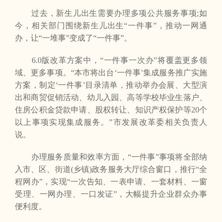
过去，新生儿出生需要办理多项公共服务事项;如
今，相关部门围绕新生儿出生“一件事”，推动一网通
办，让“一堆事”变成了“一件事”。
6.0版改革方案中，“一件事一次办”将覆盖更多领
域、更多事项。“本市将出台‘一件事’集成服务推广实施
方案，制定‘一件事’目录清单，推动举办会展、大型演
出和商贸促销活动、幼儿入园、高等学校毕业生落户、
住房公积金贷款申请、股权转让、知识产权保护等20个
以上事项实现集成服务。”市发展改革委相关负责人
说。
办理服务质量和效率方面，“一件事”事项将全部纳
入市、区、街道(乡镇)政务服务大厅综合窗口，推行“全
程网办”，实现“一次告知、一表申请、一套材料、一窗
受理、一网办理、一口发证”，大幅提升企业群众办事
便利度。