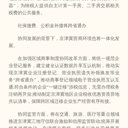
器”，为纳税人提供自主计算一手房、二手房交易相关
税费的公共服务。
社保缴费、公积金补缴将跨省通办
协同发展的背景下，京津冀营商环境也将一体化发
展。
在加强区域商事制度协同改革方面，将统一规范企
业登记服务，建立健全认证数据共享互认机制，推动实
现京津冀企业注册登记、营业执照遗失补领换发等业
务“跨省通办”，推动商事登记领域电子营业执照互认互
通;符合条件的企业“一键迁移”涉税信息，无需办理税务
注销再开业;推动制定京津冀地区企业税收优惠资质异地
共认清单，保障跨区域迁移企业生产经营有序衔接。
协同监管方面，将在交通、旅游、医疗等重点领域
推进京津冀三地守信联合激励和信用监管联动;统筹开展