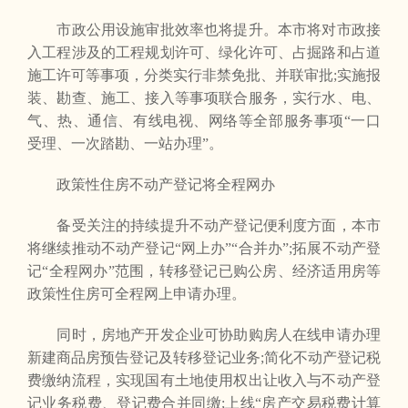
市政公用设施审批效率也将提升。本市将对市政接
入工程涉及的工程规划许可、绿化许可、占掘路和占道
施工许可等事项，分类实行非禁免批、并联审批;实施报
装、勘查、施工、接入等事项联合服务，实行水、电、
气、热、通信、有线电视、网络等全部服务事项“一口
受理、一次踏勘、一站办理”。
政策性住房不动产登记将全程网办
备受关注的持续提升不动产登记便利度方面，本市
将继续推动不动产登记“网上办”“合并办”;拓展不动产登
记“全程网办”范围，转移登记已购公房、经济适用房等
政策性住房可全程网上申请办理。
同时，房地产开发企业可协助购房人在线申请办理
新建商品房预告登记及转移登记业务;简化不动产登记税
费缴纳流程，实现国有土地使用权出让收入与不动产登
记业务税费、登记费合并同缴;上线“房产交易税费计算