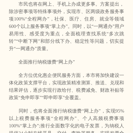
市民也将在网上、手机上办成更多事。方案提出，
除涉密事项等特殊事项外，实现市、区两级政务服务事
项100%“全程网办”，社保、医疗、住房、就业等领域
600个以上服务事项“掌上办”。同时，以“一网通办”用户
易用性、感受度为重点，全面梳理查找系统“多次跳
转”“中断下网”和部分线下办、稳定性等问题，切实提
升“一网通办”质量。
全面推行纳税缴费“网上办”
全方位优化惠企便民服务方面，本市将加快建设一
体化政策支撑平台，实现政策精准测算、推送、兑现和
结果评估，逐步实现行政给付、税费减免、财政补贴等
政策“免申即享”“即申即享”全覆盖。
同时，也将全面推行纳税缴费“网上办”，实现95%
以上税费服务事项“全程网办”、个人高频税费事项
100%“掌上办”;推行全面数字化的电子发票，为纳税人