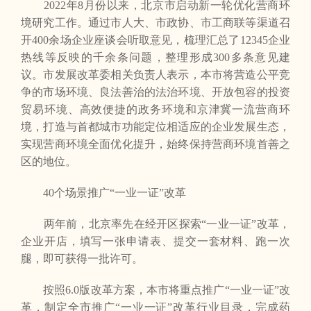
2022年8月份以来，北京市启动新一轮优化营商环
境研究工作。通过市人大、市政协、市工商联等渠道召
开400余场企业座谈会听取意见，梳理汇总了12345企业
热线等反映的千余条问题，整理形成300多条意见建
议。市发展改革委相关负责人表示，本市将营造公平竞
争的市场环境、良法善治的法治环境、开放包容的投资
贸易环境、高效便捷的政务环境和京津冀一流营商环
境，打造与首都城市功能定位相适应的企业发展生态，
实现营商环境全面优化提升，始终保持营商环境首善之
区的地位。
40个场景推广“一业一证”改革
两年前，北京率先在经开区探索“一业一证”改革，
企业开店，填写一张申请表、提交一套材料、跑一次
腿，即可获得一批许可。
按照6.0版改革方案，本市将重点推广“一业一证”改
革，制定全市推广“一业一证”改革行业目录，完成药