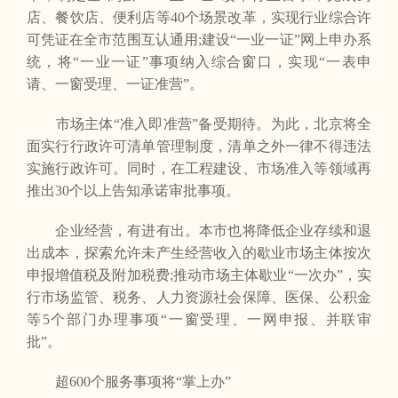
店、餐饮店、便利店等40个场景改革，实现行业综合许
可凭证在全市范围互认通用;建设“一业一证”网上申办系
统，将“一业一证”事项纳入综合窗口，实现“一表申
请、一窗受理、一证准营”。
市场主体“准入即准营”备受期待。为此，北京将全
面实行行政许可清单管理制度，清单之外一律不得违法
实施行政许可。同时，在工程建设、市场准入等领域再
推出30个以上告知承诺审批事项。
企业经营，有进有出。本市也将降低企业存续和退
出成本，探索允许未产生经营收入的歇业市场主体按次
申报增值税及附加税费;推动市场主体歇业“一次办”，实
行市场监管、税务、人力资源社会保障、医保、公积金
等5个部门办理事项“一窗受理、一网申报、并联审
批”。
超600个服务事项将“掌上办”