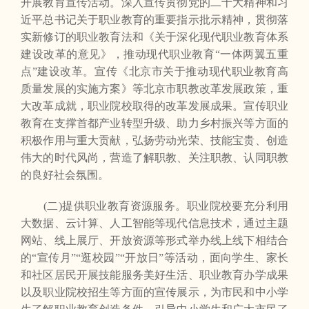
开展教育宣传活动。深入宣传贯彻党的二十大精神和习
近平总书记关于职业教育的重要指示批示精神，贯彻落
实新修订的职业教育法和《关于深化现代职业教育体系
建设改革的意见》，推动现代职业教育“一体两翼五重
点”建设改革。宣传《北京市关于推动现代职业教育高
质量发展的实施方案》等北京市职教改革发展政策，重
大改革成就，职业院校取得的改革发展成果。宣传职业
教育在支撑首都产业转型升级、助力乡村振兴等方面的
积极作用与重大贡献，弘扬劳动光荣、技能宝贵、创造
伟大的时代风尚，营造了解职教、关注职教、认同职教
的良好社会氛围。
(二)提供职业教育资源服务。职业院校要充分利用
大数据、云计算、人工智能等现代信息技术，通过主题
网站、线上展厅、开放资源等形式举办线上线下相结合
的“宣传月”“逛校园”“开放日”等活动，面向学生、家长
和社区居民开展技能服务美好生活、职业教育办学成果
以及职业院校招生等方面的宣传展示，为市民和中小学