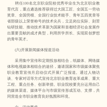
聘任100名北京职业院校优秀毕业生为北京职业教
育代言，重点遴选推荐获得过大国工匠、全国五一劳动
奖章、全国劳模、全国行业技术能手、青年五四奖章等
省部级以上荣誉称号的技术尖兵，立足岗位实际、刻苦
钻研技能、推动技术革新为国家和首都经济社会发展作
出重要贡献的成才典型，利用所学所长、实现双创梦想
的青年英才。
(六)开展新闻媒体报道活动
采用集中宣传和定期投放相结合，纸媒体、网络媒
体和电视媒体相组合的途径，邀请国家和市级媒体聚焦
职业教育宣传月启动仪式开展广泛报道。通过人物访
谈、专家对话等方式宣传北京职业教育改革成果、重大
工程、重点任务、创新举措。职业院校要充分运用自己
的媒体渠道、媒体平台与市级宣传形成互动、支撑，共
同营造全市职业教育良好氛围和环境。