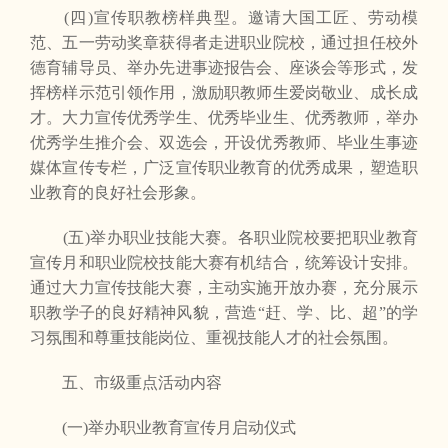
(四)宣传职教榜样典型。邀请大国工匠、劳动模
范、五一劳动奖章获得者走进职业院校，通过担任校外
德育辅导员、举办先进事迹报告会、座谈会等形式，发
挥榜样示范引领作用，激励职教师生爱岗敬业、成长成
才。大力宣传优秀学生、优秀毕业生、优秀教师，举办
优秀学生推介会、双选会，开设优秀教师、毕业生事迹
媒体宣传专栏，广泛宣传职业教育的优秀成果，塑造职
业教育的良好社会形象。
(五)举办职业技能大赛。各职业院校要把职业教育
宣传月和职业院校技能大赛有机结合，统筹设计安排。
通过大力宣传技能大赛，主动实施开放办赛，充分展示
职教学子的良好精神风貌，营造“赶、学、比、超”的学
习氛围和尊重技能岗位、重视技能人才的社会氛围。
五、市级重点活动内容
(一)举办职业教育宣传月启动仪式