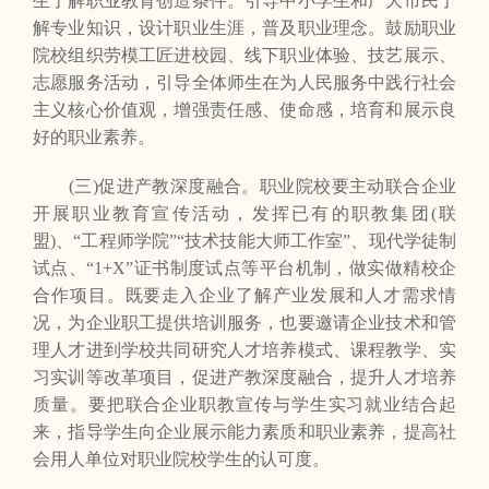
生了解职业教育创造条件。引导中小学生和广大市民了
解专业知识，设计职业生涯，普及职业理念。鼓励职业
院校组织劳模工匠进校园、线下职业体验、技艺展示、
志愿服务活动，引导全体师生在为人民服务中践行社会
主义核心价值观，增强责任感、使命感，培育和展示良
好的职业素养。
(三)促进产教深度融合。职业院校要主动联合企业
开展职业教育宣传活动，发挥已有的职教集团(联
盟)、“工程师学院”“技术技能大师工作室”、现代学徒制
试点、“1+X”证书制度试点等平台机制，做实做精校企
合作项目。既要走入企业了解产业发展和人才需求情
况，为企业职工提供培训服务，也要邀请企业技术和管
理人才进到学校共同研究人才培养模式、课程教学、实
习实训等改革项目，促进产教深度融合，提升人才培养
质量。要把联合企业职教宣传与学生实习就业结合起
来，指导学生向企业展示能力素质和职业素养，提高社
会用人单位对职业院校学生的认可度。