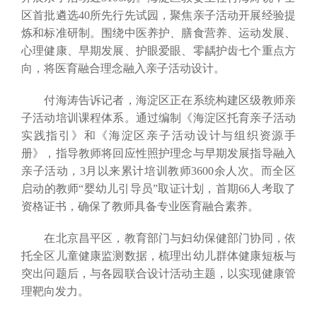
区首批遴选40所先行先试园，聚焦亲子活动开展经验提
炼和标准研制。围绕中医养护、膳食营养、运动发展、
心理健康、早期发展、护眼爱眼、零龋护齿七个重点方
向，将医育融合理念融入亲子活动设计。
付海涛告诉记者，海淀区正在系统构建区级教师亲
子活动培训课程体系。通过编制《海淀区托育亲子活动
实践指引》和《海淀区亲子活动设计与组织资源手
册》，指导教师将回应性照护理念与早期发展指导融入
亲子活动，3月以来累计培训教师3600余人次。而全区
启动的教师“婴幼儿引导员”取证计划，首期66人考取了
资格证书，确保了教师具备专业医育融合素养。
在北京昌平区，教育部门与妇幼保健部门协同，依
托全区儿童健康监测数据，梳理出幼儿群体健康短板与
突出问题后，与各园联合设计活动主题，以实现健康管
理靶向发力。