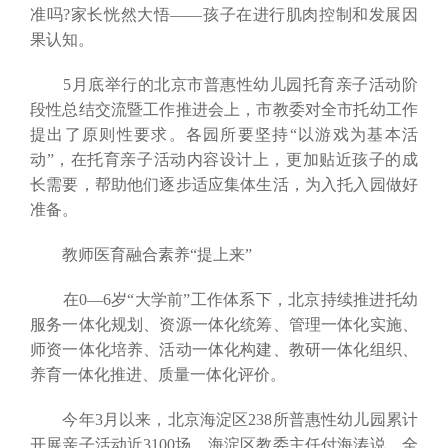
准吗?家长恍然大悟——孩子在进行肌肉控制和发展因
果认知。
5月底举行的北京市普惠性幼儿园托育亲子活动阶
段性总结交流暨工作推进会上，市教委对全市托幼工作
提出了原则性要求。各园所要坚持“以游戏为基本活
动”，在托育亲子活动内容设计上，更加贴近孩子的成
长需要，帮助他们逐步适应集体生活，为入托入园做好
准备。
教师医育融合素养“提上来”
在0—6岁“大学前”工作体系下，北京持续推进托幼
服务一体化规划、资源一体化统筹、管理一体化实施、
师资一体化培养、活动一体化构建、教研一体化组织、
养育一体化推进、质量一体化评价。
今年3月以来，北京海淀区238所普惠性幼儿园累计
开展亲子活动近3100场。海淀区教委主任付海涛说，全