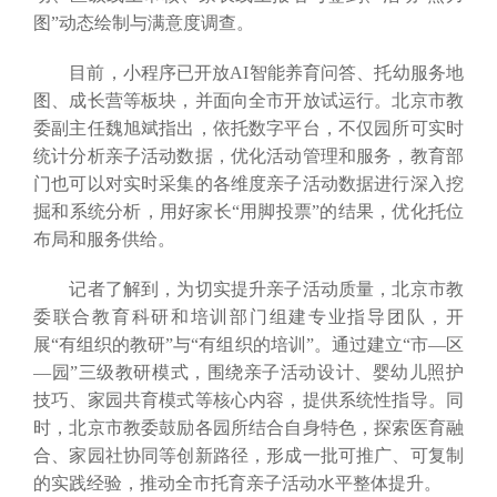
图”动态绘制与满意度调查。
目前，小程序已开放AI智能养育问答、托幼服务地
图、成长营等板块，并面向全市开放试运行。北京市教
委副主任魏旭斌指出，依托数字平台，不仅园所可实时
统计分析亲子活动数据，优化活动管理和服务，教育部
门也可以对实时采集的各维度亲子活动数据进行深入挖
掘和系统分析，用好家长“用脚投票”的结果，优化托位
布局和服务供给。
记者了解到，为切实提升亲子活动质量，北京市教
委联合教育科研和培训部门组建专业指导团队，开
展“有组织的教研”与“有组织的培训”。通过建立“市—区
—园”三级教研模式，围绕亲子活动设计、婴幼儿照护
技巧、家园共育模式等核心内容，提供系统性指导。同
时，北京市教委鼓励各园所结合自身特色，探索医育融
合、家园社协同等创新路径，形成一批可推广、可复制
的实践经验，推动全市托育亲子活动水平整体提升。