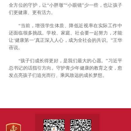
全方位的守护，让“小胖墩”“小眼镜”少一些，也让孩子
们更健康、更有活力。
“当前，增强学生体质、降低近视率在实际工作中
还面临很多挑战。学校、家庭、社会要一起努力，才能
让‘健康第一’真正深入人心，成为全社会的共识。”王华
蓓说。
“孩子们成长得更好，是我们最大的心愿。”习近平
总书记的话指引方向。守护青少年健康的教育之变，愈
发点亮孩子们追光而行、乘风致远的成长梦想。