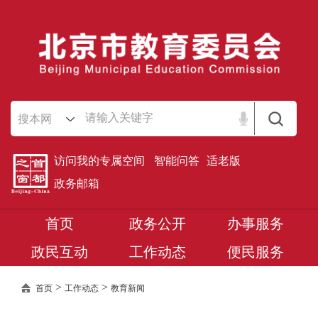
搜本网
访问我的专属空间
智能问答
适老版
政务邮箱
首页
政务公开
办事服务
政民互动
工作动态
便民服务
>
>
首页
工作动态
教育新闻