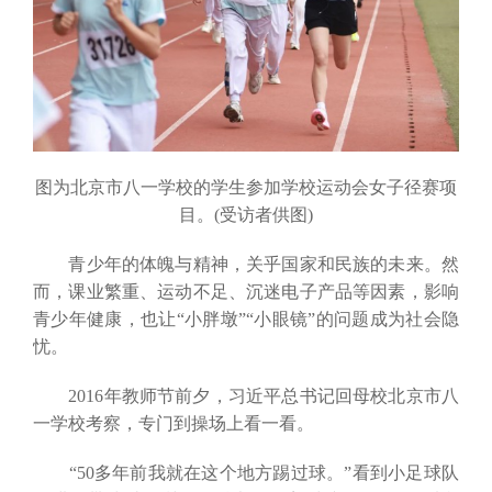
图为北京市八一学校的学生参加学校运动会女子径赛项
目。(受访者供图)
青少年的体魄与精神，关乎国家和民族的未来。然
而，课业繁重、运动不足、沉迷电子产品等因素，影响
青少年健康，也让“小胖墩”“小眼镜”的问题成为社会隐
忧。
2016年教师节前夕，习近平总书记回母校北京市八
一学校考察，专门到操场上看一看。
“50多年前我就在这个地方踢过球。”看到小足球队