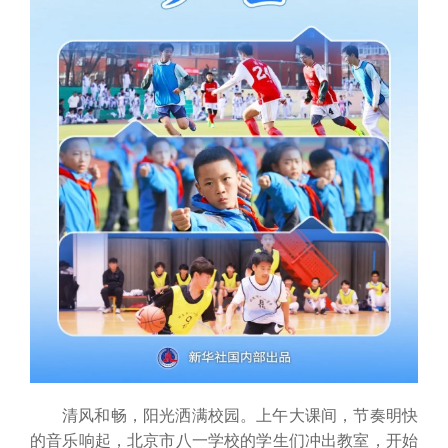
清风和畅，阳光洒满校园。上午大课间，节奏明快
的音乐响起，北京市八一学校的学生们冲出教室，开始