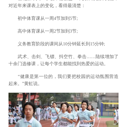
对近年来课表上的变化，看得最清楚：
初中体育课从一周4节加到5节;
高中体育课从一周2节加到3节;
义务教育阶段的课间从10分钟延长到15分钟;
武术、击剑、飞镖、抖空竹、拳击……陆续增加了
十余门选修课，让每个学生都能找到热爱的运动。
“健康是第一位的，我们要把校园的运动氛围营造
起来。”黄虹说。