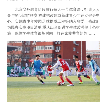
北京义务教育阶段推行每天一节体育课，打造人人
参与的“班超”联赛;福建把改建或新建青少年运动健身中
心、实施青少年校园足球提质工程等纳入省委、省政府
为民办实事项目清单;重庆出台促进学生体质强健十条措
施，保障学生体育锻炼时间，打造家校共育矩阵……