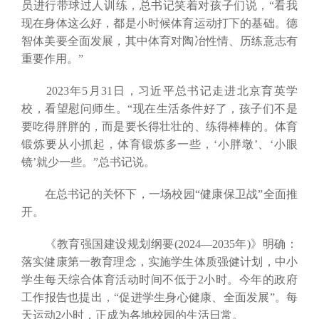
员进行带球过人训练，总书记笑着对孩子们说，“看我
现在身体这么好，都是小时候体育运动打下的基础。德
智体美要全面发展，其中体育对陶冶性情、历练意志有
重要作用。”
2023年5月31日，习近平总书记走进北京育英学
校，看望慰问师生。“现在生活条件好了，孩子们不是
要吃得胖胖的，而是要长得壮壮的、练得棒棒的。体育
锻炼要从小抓起，体育锻炼多一些，‘小胖墩’、‘小眼
镜’就少一些。”总书记说。
在总书记的关怀下，一场校园“健康保卫战”全面推
开。
《教育强国建设规划纲要(2024—2035年)》明确：
落实健康第一教育理念，实施学生体质强健计划，中小
学生每天综合体育活动时间不低于2小时。今年的政府
工作报告也提出，“促进学生身心健康、全面发展”。每
天运动2小时，正成为各地校园的生活日常。