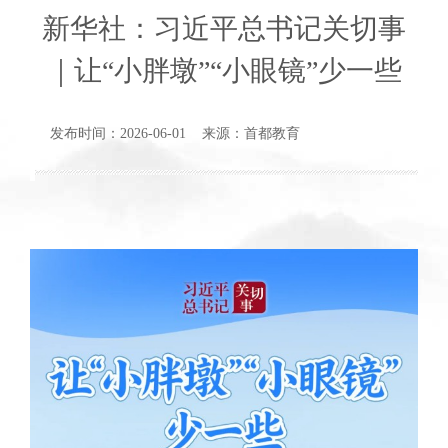
新华社：习近平总书记关切事
｜让“小胖墩”“小眼镜”少一些
发布时间：2026-06-01 来源：首都教育