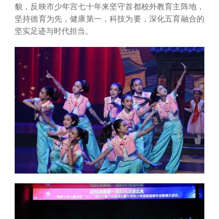
貌，反映市少年宫七十年来坚守首都校外教育主阵地，
坚持德育为先，健康第一，科技为要，深化五育融合的
坚实足迹与时代担当。