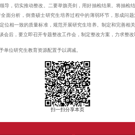
领导，切实推动整改。二要举旗亮剑，用好抽检结果。将抽检
行全面分析，倒查硕士研究生培养过程中的薄弱环节，形成问题
定位相一致的质量标准，规范开展研究生培养。制定和完善相
谈会后，要立即召开专题整改工作会，制定整改方案，力求整改
单位研究生教育资源配置予以调减。
扫一扫分享本页