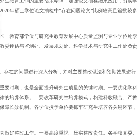
生教育工作的重要指示精神，加强论文抽检结果应用，夯实学
2020年硕士学位论文抽检中“存在问题论文”比例较高且篇数较
，教育部学位与研究生教育发展中心质量监测与专业学位处李
教委评估与监测处、发展规划处、科学技术与研究生工作处负责
存在的问题进行深入分析，并对主要整改做法和预期效果进行
要时期，也是全面提升研究生质量的关键时期。一要优化学科
律的培养体系。二要改革研究生培养模式，构建科教融合、产
保障长效机制。各学位授予单位要抓牢研究生培养各关键环节
做好整改工作。一要高度重视，压实整改责任。各学校党委、