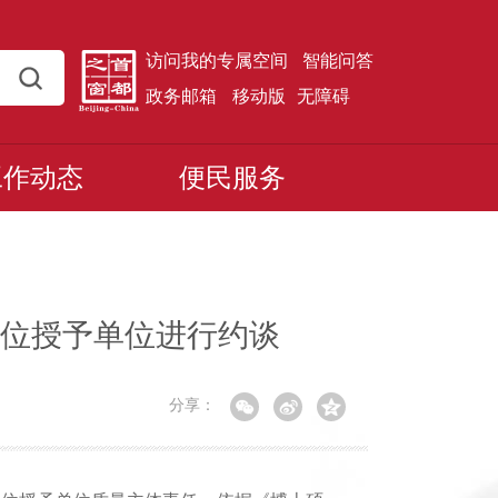
访问我的专属空间
智能问答
政务邮箱
移动版
无障碍
工作动态
便民服务
位授予单位进行约谈
分享：