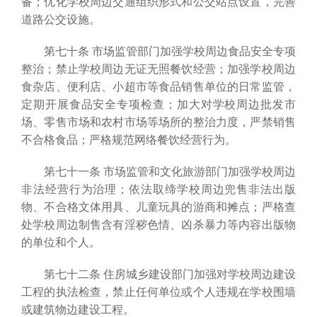
备；优化学校周边交通组织形式和公交站点设置，完善
道路公交设施。
第七十条 市场监管部门加强学校周边食品安全专项
整治；禁止学校周边无证无照餐饮经营；加强学校周边
食杂店、便利店、小超市等食品销售单位的日常监管，
定期开展食品安全专项检查；加大对学校周边批发市
场、零售市场和农村市场等场所的整治力度，严禁销售
不合格食品；严格规范网络餐饮经营行为。
第七十一条 市场监管和文化旅游部门加强学校周边
非法经营行为治理；依法取缔学校周边兜售非法出版
物、不合格文体用具、儿童玩具的游商和摊点；严格查
处学校周边制售含有淫秽色情、凶杀暴力等内容出版物
的单位和个人。
第七十二条 住房城乡建设部门加强对学校周边建设
工程的执法检查，禁止任何单位或个人违规在学校围墙
或建筑物边建设工程。