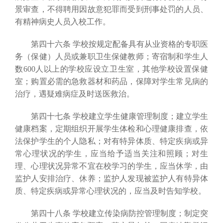
景审查，不得聘用因故意犯罪而受到刑事处罚的人员、
有精神病史人员入校工作。
第四十六条 学校按规定配备具有从业资格的专职医
务（保健）人员或兼职卫生保健教师；寄宿制和学生人
数600人以上的学校应设立卫生室，其他学校设置保健
室；购置必需的急救器材和药品，保障对学生常见病的
治疗，遇疑难病症及时送医救治。
第四十七条 学校建立学生健康管理制度；建立学生
健康档案，定期组织开展学生体检和心理健康排查，依
法保护学生的个人隐私；对有特异体质、特定疾病或异
常心理状况的学生，应当给予适当关注和照顾；对生
理、心理状况异常不宜在校学习的学生，应当休学，由
监护人安排治疗、休养；监护人发现被监护人有特异体
质、特定疾病或异常心理状况的，应当及时告知学校。
第四十八条 学校建立传染病防控管理制度；制定突