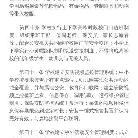
学用易燃易爆等危险物品、有毒物品、管制器具和动物
等带入校园。
第四十条 学校实行上下学高峰时段校门口值班制
度；组织带班干部、值周老师、保安员、家长志愿者
等，配合公安机关共同维护校园门前安全秩序；小学上
下学实行小黄帽路队制和接送交接制度，不得将晚离学
校的低年级学生、幼儿交与无关人员。
第四十一条 学校建立安防视频监控管理系统；中小
学校按要求覆盖所有重点部位，幼儿园实现公共活动区
域全覆盖，并与属地公安、教育部门联网；建立安防视
频监控值班监看、信息保存、调用调取、运行维护管理
制度，保障安防监控系统正常运行；采集的视频图像信
息保存期限达到法定时长；安装一键式报警装置并保持
完好有效，与属地接警平台联网。
第四十二条 学校建立校外活动安全管理制度；成立