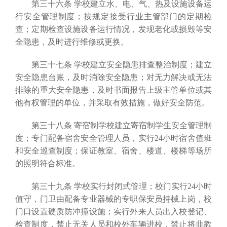
第三十六条 学校建立水、电、气、热及设施设备运
行安全管理制度；按规定接受行业主管部门的定期检
查；定期检查设施设备运行情况，发现老化或损毁等安
全隐患，及时进行维修或更换。
第三十七条 学校建立安全隐患排查整治制度；建立
安全隐患台账，及时消除安全隐患；对无力解决或无法
排除的重大安全隐患，及时书面报告上级主管单位或其
他有权管理的单位，并采取有效措施，做好安全防范。
第三十八条 寄宿制学校建立寄宿制学生安全管理制
度；专门配备宿舍安全管理人员，实行24小时宿舍值班
和安全巡查制度；保证教室、宿舍、楼道、楼梯等场所
的照明符合标准。
第三十九条 学校实行封闭式管理；校门实行24小时
值守，门卫由配备专业器械的专职保安员持械上岗，校
门口设置硬质防冲撞设施；实行外来人员出入校登记、
检查制度，禁止无关人员和校外车辆进校，禁止将非教