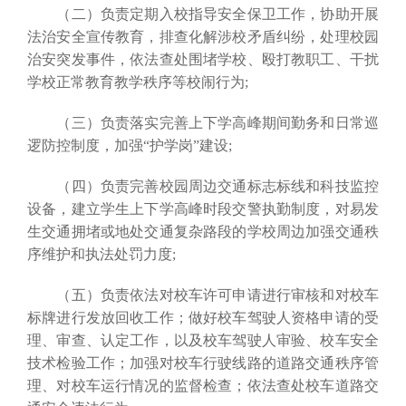
（二）负责定期入校指导安全保卫工作，协助开展
法治安全宣传教育，排查化解涉校矛盾纠纷，处理校园
治安突发事件，依法查处围堵学校、殴打教职工、干扰
学校正常教育教学秩序等校闹行为;
（三）负责落实完善上下学高峰期间勤务和日常巡
逻防控制度，加强“护学岗”建设;
（四）负责完善校园周边交通标志标线和科技监控
设备，建立学生上下学高峰时段交警执勤制度，对易发
生交通拥堵或地处交通复杂路段的学校周边加强交通秩
序维护和执法处罚力度;
（五）负责依法对校车许可申请进行审核和对校车
标牌进行发放回收工作；做好校车驾驶人资格申请的受
理、审查、认定工作，以及校车驾驶人审验、校车安全
技术检验工作；加强对校车行驶线路的道路交通秩序管
理、对校车运行情况的监督检查；依法查处校车道路交