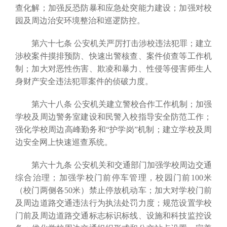
查化解；加强反恐防暴和应急处突能力建设；加强对校
园及周边治安环境整治和巡逻防控。
第六十七条 公安机关严厉打击涉校违法犯罪；建立
涉校案件摸排预防、快速出警核查、案件侦查等工作机
制；加大对恶性伤害、欺凌和暴力、性侵等侵害师生人
身财产安全违法犯罪案件的侦破力度。
第六十八条 公安机关建立警校合作工作机制；加强
学校及周边警务室建设和民警入校指导安全防范工作；
强化学校周边高峰勤务和“护学岗”机制；建立学校及周
边安全网上快速巡查系统。
第六十九条 公安机关和交通部门加强学校周边交通
综合治理；加强学校门前停车管理，校园门前100米
（校门两侧各50米）禁止停放机动车；加大对学校门前
及周边道路交通违法行为执法处罚力度；规范设置学校
门前及周边道路交通标志标识标线、设施和科技监控设