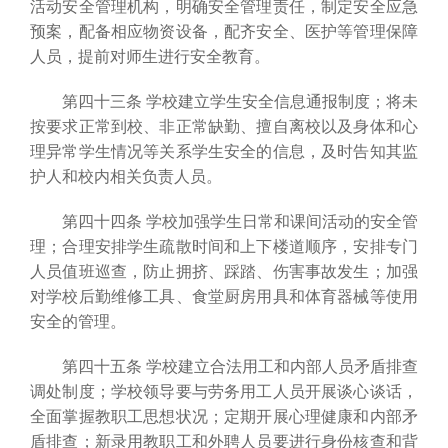
活动安全管理机构，明确安全管理责任，制定安全应急
预案，配备相应物资设备，配齐安全、医护等管理保障
人员，提前对师生进行安全教育。
第四十三条 学校建立学生安全信息通报制度；将未
按要求正常到校、非正常缺勤、擅自离校以及身体和心
理异常学生情况等关系学生安全的信息，及时告知其监
护人和校内相关负责人员。
第四十四条 学校加强学生日常和课间活动的安全管
理；合理安排学生疏散时间和上下楼道顺序，安排专门
人员值班巡查，防止拥挤、踩踏、伤害事故发生；加强
对学校后勤维修工具、食堂厨房用具和体育器械等使用
安全的管理。
第四十五条 学校建立合法用工和内部人员矛盾排查
调处制度；学校领导要与劳务用工人员开展谈心谈话，
全面掌握教职工思想状况；定期开展心理健康和内部矛
盾排查；新录用教职工和外聘人员要进行身份核查和背