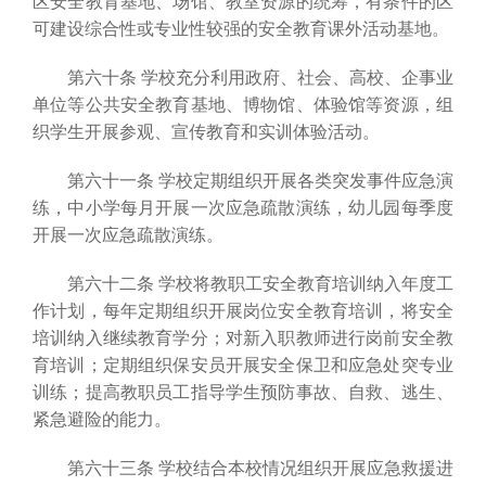
区安全教育基地、场馆、教室资源的统筹，有条件的区
可建设综合性或专业性较强的安全教育课外活动基地。
第六十条 学校充分利用政府、社会、高校、企事业
单位等公共安全教育基地、博物馆、体验馆等资源，组
织学生开展参观、宣传教育和实训体验活动。
第六十一条 学校定期组织开展各类突发事件应急演
练，中小学每月开展一次应急疏散演练，幼儿园每季度
开展一次应急疏散演练。
第六十二条 学校将教职工安全教育培训纳入年度工
作计划，每年定期组织开展岗位安全教育培训，将安全
培训纳入继续教育学分；对新入职教师进行岗前安全教
育培训；定期组织保安员开展安全保卫和应急处突专业
训练；提高教职员工指导学生预防事故、自救、逃生、
紧急避险的能力。
第六十三条 学校结合本校情况组织开展应急救援进