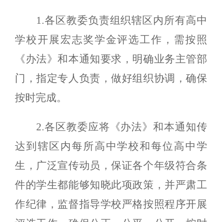
1.各区教委负责组织辖区内所有高中
学校开展宏志奖学金评选工作，需按照
《办法》和本通知要求，明确业务主管部
门，指定专人负责，做好组织协调，确保
按时完成。
2.各区教委应将《办法》和本通知传
达到辖区内每所高中
学校和每位高中学
生，广泛宣传动员，保证各个年级符合条
件的学生都能够知晓此项政策，并严肃工
作纪律，监督指导学校
严格按照程序开展