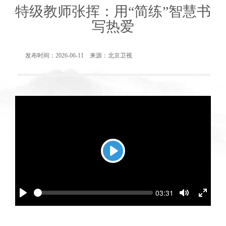
特级教师张挥：用“简练”智慧书
写热爱
发布时间：2026-06-11 来源：北京卫视
Play
Seek
Current
03:31
time
Play
Toggle
Toggl
Mute
Fullsc