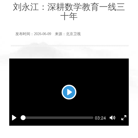
刘永江：深耕数学教育一线三
十年
发布时间：2026-06-09 来源：北京卫视
Play
Seek
Current
03:24
time
Play
Toggle
Toggl
Mute
Fullsc