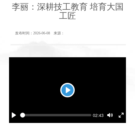
李丽：深耕技工教育 培育大国
工匠
发布时间：2026-06-08 来源：
Play
Seek
Current
02:43
time
Play
Toggle
Toggl
Mute
Fullsc