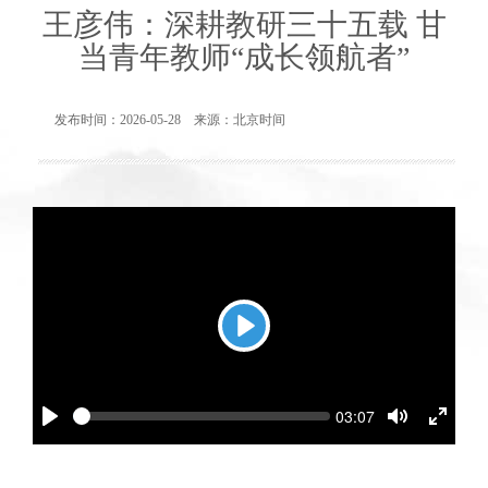
王彦伟：深耕教研三十五载 甘
当青年教师“成长领航者”
发布时间：2026-05-28 来源：北京时间
Play
Seek
Current
03:07
time
Play
Toggle
Toggl
Mute
Fullsc