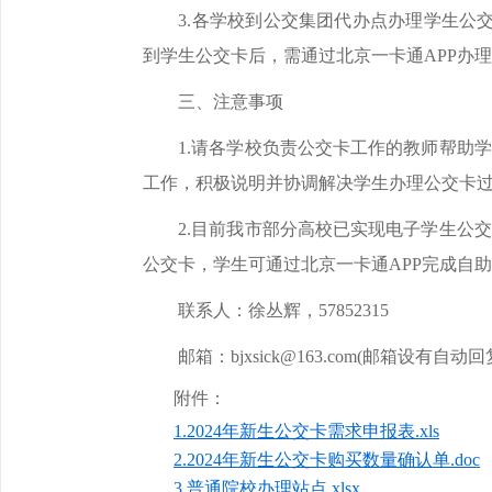
3.各学校到公交集团代办点办理学生公交卡
到学生公交卡后，需通过北京一卡通APP办
三、注意事项
1.请各学校负责公交卡工作的教师帮助学
工作，积极说明并协调解决学生办理公交卡
2.目前我市部分高校已实现电子学生公交
公交卡，学生可通过北京一卡通APP完成自
联系人：徐丛辉，57852315
邮箱：bjxsick@163.com(邮箱设有自
附件：
1.2024年新生公交卡需求申报表.xls
2.2024年新生公交卡购买数量确认单.doc
3.普通院校办理站点.xlsx