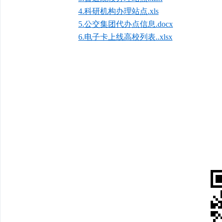
4.科研机构办理站点.xls
5.公交集团代办点信息.docx
6.电子卡上线高校列表..xlsx