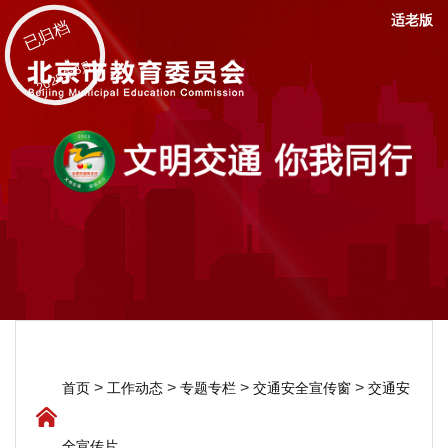
适老版
已归档
2025年8月
>
>
>
>
首页
工作动态
专题专栏
交通安全宣传窗
交通安
全宣传片