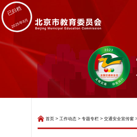
已归档
2025年8月
>
>
>
首页
工作动态
专题专栏
交通安全宣传窗