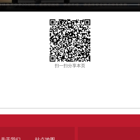
扫一扫分享本页
关于我们
站点地图