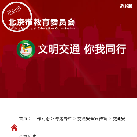
适老版
已归档
2025年8月
>
>
>
>
首页
工作动态
专题专栏
交通安全宣传窗
交通安
全宣传片