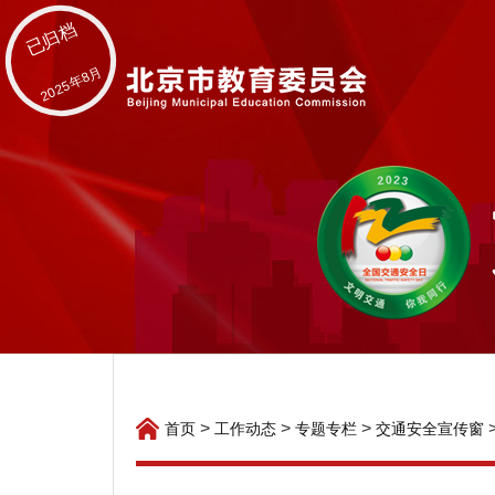
已归档
2025年8月
>
>
>
首页
工作动态
专题专栏
交通安全宣传窗