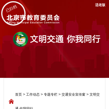
适老版
已归档
2025年8月
>
>
>
>
首页
工作动态
专题专栏
交通安全宣传窗
文明交
通 你我同行