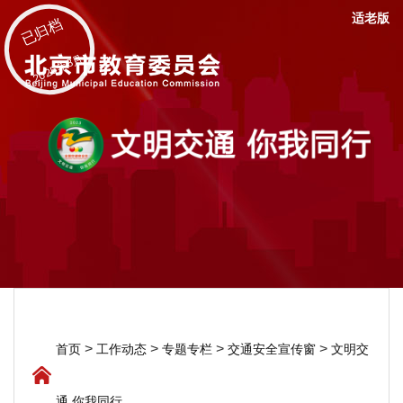
适老版
已归档
2025年8月
>
>
>
>
首页
工作动态
专题专栏
交通安全宣传窗
文明交
通 你我同行