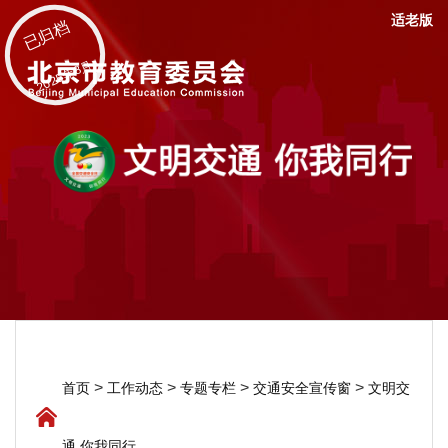
适老版
已归档
2025年8月
>
>
>
>
首页
工作动态
专题专栏
交通安全宣传窗
文明交
通 你我同行