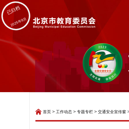
已归档
2025年8月
>
>
>
首页
工作动态
专题专栏
交通安全宣传窗