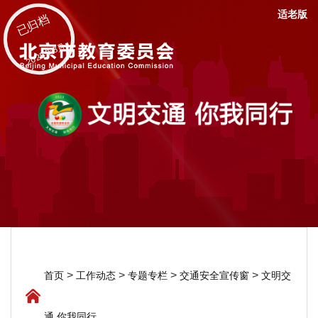
适老版
已归档
2025年8月
>
>
>
>
首页
工作动态
专题专栏
交通安全宣传窗
文明交
通 你我同行