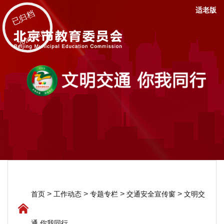
适老版
已归档
2025年8月
>
>
>
>
首页
工作动态
专题专栏
交通安全宣传窗
文明交
通 你我同行